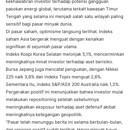
kekhawatiran investor terhadap potensi gangguan
pasokan energi global, terutama terkait kawasan Timur
Tengah yang selama ini menjadi salah satu wilayah paling
sensitif bagi pasar minyak dunia.
Di pasar saham, optimisme langsung terlihat. Indeks
saham Asia bergerak menguat dengan kenaikan
signifikan di sejumlah pasar utama.
Indeks Kospi Korea Selatan melonjak 5,1%, mencerminkan
meningkatnya minat investor terhadap aset berisiko.
Bursa Jepang juga mencatat penguatan, dengan Nikkei
225 naik 3,6% dan indeks Topix menguat 2,6%.
Sementara itu, indeks S&P/ASX 200 Australia naik 1,3%.
Pergerakan positif ini menunjukkan bahwa investor mulai
melakukan repositioning setelah sebelumnya
meningkatkan eksposur terhadap aset defensif akibat
meningkatnya ketegangan geopolitik.
“Pasar telah menunggu berita ini selama berbulan-bulan,
dan respons positif sudah terlihat. Harga minyak turun