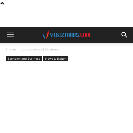
Home
Economy and Business
Economy and Business
News & Insight