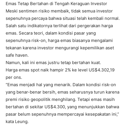
Emas Tetap Bertahan di Tengah Keraguan Investor
Meski sentimen risiko membaik, tidak semua investor
sepenuhnya percaya bahwa situasi telah kembali normal.
Salah satu indikatornya terlihat dari pergerakan harga
emas. Secara teori, dalam kondisi pasar yang
sepenuhnya risk-on, harga emas biasanya mengalami
tekanan karena investor mengurangi kepemilikan aset
safe haven.
Namun, kali ini emas justru tetap bertahan kuat.
Harga emas spot naik hampir 2% ke level US$4.302,19
per ons.
“Emas menjadi hal yang menarik. Dalam kondisi risk-on
yang benar-benar bersih, emas seharusnya turun karena
premi risiko geopolitik menghilang. Tetapi emas masih
bertahan di sekitar US$4.300, yang menunjukkan bahwa
pasar belum sepenuhnya mempercayai kesepakatan ini,”
kata Leung.