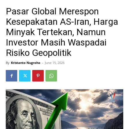
Pasar Global Merespon
Kesepakatan AS-Iran, Harga
Minyak Tertekan, Namun
Investor Masih Waspadai
Risiko Geopolitik
By
Kristanto Nugroho
-
June 15, 2026