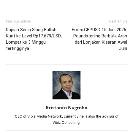
Previous article
Next article
Rupiah Senin Siang Bullish
Forex GBPUSD 15 Juni 2026:
Kuat ke Level Rp17.678/USD;
Poundsterling Berbalik Arah
Lompat ke 3 Minggu
dari Lonjakan Kisaran Awal
tertingginya
Juni
Kristanto Nugroho
CEO of Vibiz Media Network, currently he is also the advisor of
Vibiz Consulting.