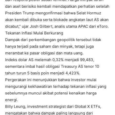
dan aset berisiko kembali mendapatkan perhatian setelah
Presiden Trump mengonfirmasi bahwa Selat Hormuz
akan kembali dibuka serta blokade angkatan laut AS akan
dicabut,” ujar Josh Gilbert, analis utama APAC dari eToro.
Tekanan Inflasi Mulai Berkurang
Dampak dari perkembangan geopolitik tersebut tidak
hanya terjadi pada saham dan minyak, tetapi juga
merambat ke pasar obligasi dan mata uang.
Indeks dolar AS melemah 0,32% menjadi 99,483,
sementara imbal hasil obligasi Treasury AS tenor 10
tahun turun 5 basis poin menjadi 4,423%.
Pergerakan ini menunjukkan bahwa investor mulai
mengurangi kekhawatiran terhadap tekanan inflasi yang
sebelumnya muncul akibat potensi kenaikan harga
energi.
Billy Leung, investment strategist dari Global X ETFs,
mengatakan bahwa dampak paling langsung dari