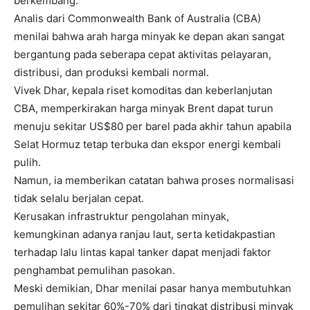
berkembang.
Analis dari Commonwealth Bank of Australia (CBA)
menilai bahwa arah harga minyak ke depan akan sangat
bergantung pada seberapa cepat aktivitas pelayaran,
distribusi, dan produksi kembali normal.
Vivek Dhar, kepala riset komoditas dan keberlanjutan
CBA, memperkirakan harga minyak Brent dapat turun
menuju sekitar US$80 per barel pada akhir tahun apabila
Selat Hormuz tetap terbuka dan ekspor energi kembali
pulih.
Namun, ia memberikan catatan bahwa proses normalisasi
tidak selalu berjalan cepat.
Kerusakan infrastruktur pengolahan minyak,
kemungkinan adanya ranjau laut, serta ketidakpastian
terhadap lalu lintas kapal tanker dapat menjadi faktor
penghambat pemulihan pasokan.
Meski demikian, Dhar menilai pasar hanya membutuhkan
pemulihan sekitar 60%-70% dari tingkat distribusi minyak