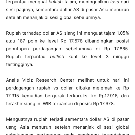
terpantau menguat
bullish
tajam, meninggalkan
loss
dari
sesi paginya, sementara dollar AS di pasar Asia menurun
setelah menanjak di sesi global sebelumnya.
Rupiah terhadap dollar AS siang ini menguat tajam 1,05%
atau 187 poin ke level Rp 17.678 dibandingkan posisi
penutupan perdagangan sebelumnya di Rp 17.865.
Rupiah terpantau
bullish
kuat ke level 3 minggu
tertingginya.
Analis Vibiz Research Center melihat untuk hari ini
perdagangan rupiah vs dollar dibuka melemah ke Rp
17.915 kemudian bergerak terkoreksi ke Rp17.916, dan
terakhir siang ini WIB terpantau di posisi Rp 17.678.
Menguatnya rupiah terjadi sementara dollar AS di pasar
uang Asia menurun setelah menanjak di sesi global
sebelumnya; bertengger pada seminggu terendahnya