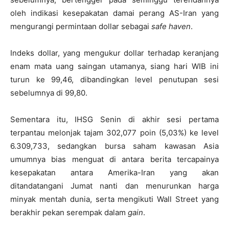
oleh indikasi kesepakatan damai perang AS-Iran yang
mengurangi permintaan dollar sebagai
safe haven
.
Indeks dollar, yang mengukur dollar terhadap keranjang
enam mata uang saingan utamanya, siang hari WIB ini
turun ke 99,46, dibandingkan level penutupan sesi
sebelumnya di 99,80.
Sementara itu, IHSG Senin di akhir sesi pertama
terpantau melonjak tajam 302,077 poin (5,03%) ke level
6.309,733, sedangkan bursa saham kawasan Asia
umumnya bias menguat di antara berita tercapainya
kesepakatan antara Amerika-Iran yang akan
ditandatangani Jumat nanti dan menurunkan harga
minyak mentah dunia, serta mengikuti Wall Street yang
berakhir pekan serempak dalam
gain
.