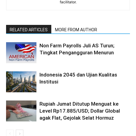
facilitator.
RELATED ARTICLES
MORE FROM AUTHOR
Non Farm Payrolls Juli AS Turun;
Tingkat Pengangguran Menurun
Indonesia 2045 dan Ujian Kualitas
Institusi
Rupiah Jumat Ditutup Menguat ke
Level Rp17.885/USD; Dollar Global
agak Flat, Gejolak Selat Hormuz