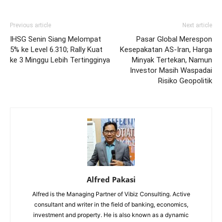
Previous article
Next article
IHSG Senin Siang Melompat
Pasar Global Merespon
5% ke Level 6.310; Rally Kuat
Kesepakatan AS-Iran, Harga
ke 3 Minggu Lebih Tertingginya
Minyak Tertekan, Namun
Investor Masih Waspadai
Risiko Geopolitik
Alfred Pakasi
Alfred is the Managing Partner of Vibiz Consulting. Active
consultant and writer in the field of banking, economics,
investment and property. He is also known as a dynamic