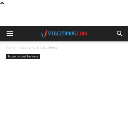
Home
Economy and Business
Economy and Business