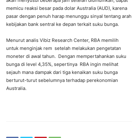
akan menyusul beberapa jam setelah diumumkan,
dapat
memicu reaksi besar pada dolar Australia (AUD), karena
pasar dengan penuh harap menunggu sinyal tentang arah
kebijakan bank sentral ke depan terkait suku bunga.
Menurut analis Vibiz Research Center, RBA memilih
untuk menginjak rem setelah melakukan pengetatan
moneter di awal tahun. Dengan mempertahankan suku
bunga di level 4,35%, sepertinya RBA ingin melihat
sejauh mana dampak dari tiga kenaikan suku bunga
berturut-turut sebelumnya terhadap perekonomian
Australia.