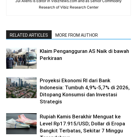
Jul Allens is Editor in Vibiznews.com and as Senior Commodity
Research of Vibiz Research Center
RELATED ARTICLES
MORE FROM AUTHOR
Klaim Pengangguran AS Naik di bawah
Perkiraan
Proyeksi Ekonomi RI dari Bank
Indonesia: Tumbuh 4,9%-5,7% di 2026,
Ditopang Konsumsi dan Investasi
Strategis
Rupiah Kamis Berakhir Menguat ke
Level Rp17.915/USD; Dollar di Eropa
Bangkit Terbatas, Sekitar 7 Minggu