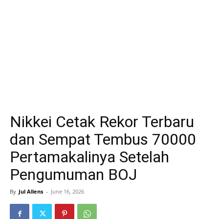
Nikkei Cetak Rekor Terbaru
dan Sempat Tembus 70000
Pertamakalinya Setelah
Pengumuman BOJ
By
Jul Allens
-
June 16, 2026