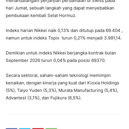
menandatangani perjanjian perdamaian di Swiss pada
hari Jumat, sebuah langkah yang dapat menyebabkan
pembukaan kembali Selat Hormuz.
Indeks harian Nikkei naik 0,13% dan ditutup pada 69.404 ,
namun untuk indeks Topix turun 0,21% menjadi 3.991,14.
Demikian untuk indeks Nikkei berjangka kontrak bulan
September 2026 turun 0,04% pada posisi 69370.
Secara sektoral, saham-saham teknologi memimpin
kenaikan, dengan kinerja yang kuat dari Kioxia Holdings
(5%), Taiyo Yuden (5,3%), Murata Manufacturing (5,4%),
Advantest (3,1%), dan Fujikura (8,5%).