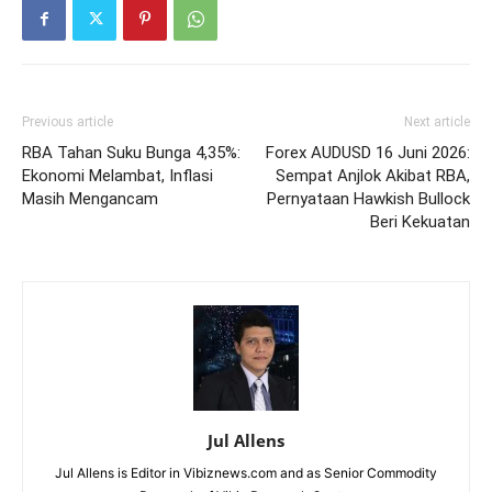
Previous article
Next article
RBA Tahan Suku Bunga 4,35%:
Forex AUDUSD 16 Juni 2026:
Ekonomi Melambat, Inflasi
Sempat Anjlok Akibat RBA,
Masih Mengancam
Pernyataan Hawkish Bullock
Beri Kekuatan
Jul Allens
Jul Allens is Editor in Vibiznews.com and as Senior Commodity