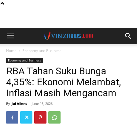
Home
Economy and Business
Economy and Business
RBA Tahan Suku Bunga
4,35%: Ekonomi Melambat,
Inflasi Masih Mengancam
By
Jul Allens
-
June 16, 2026