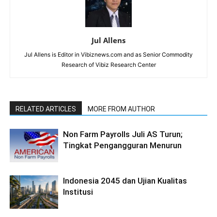
Jul Allens
Jul Allens is Editor in Vibiznews.com and as Senior Commodity
Research of Vibiz Research Center
RELATED ARTICLES
MORE FROM AUTHOR
Non Farm Payrolls Juli AS Turun;
Tingkat Pengangguran Menurun
Indonesia 2045 dan Ujian Kualitas
Institusi