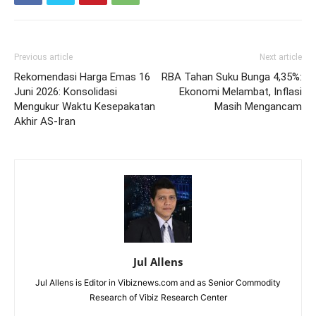
Previous article
Next article
Rekomendasi Harga Emas 16
RBA Tahan Suku Bunga 4,35%:
Juni 2026: Konsolidasi
Ekonomi Melambat, Inflasi
Mengukur Waktu Kesepakatan
Masih Mengancam
Akhir AS-Iran
Jul Allens
Jul Allens is Editor in Vibiznews.com and as Senior Commodity
Research of Vibiz Research Center