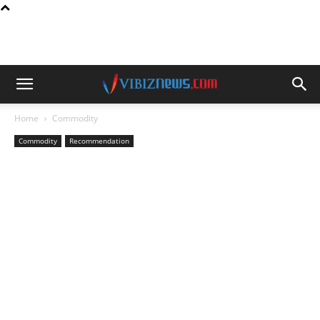
Home
Commodity
Commodity
Recommendation