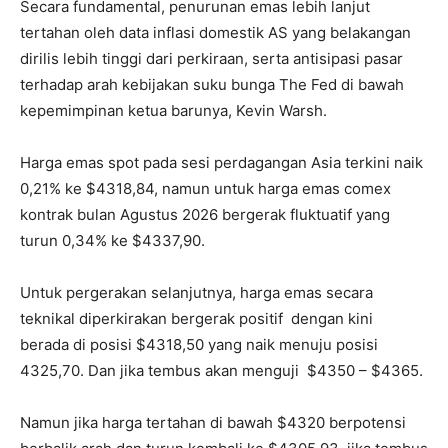
Secara fundamental, penurunan emas lebih lanjut
tertahan oleh data inflasi domestik AS yang belakangan
dirilis lebih tinggi dari perkiraan, serta antisipasi pasar
terhadap arah kebijakan suku bunga The Fed di bawah
kepemimpinan ketua barunya, Kevin Warsh.
Harga emas spot pada sesi perdagangan Asia terkini naik
0,21% ke $4318,84, namun untuk harga emas comex
kontrak bulan Agustus 2026 bergerak fluktuatif yang
turun 0,34% ke $4337,90.
Untuk pergerakan selanjutnya, harga emas secara
teknikal diperkirakan bergerak positif dengan kini
berada di posisi $4318,50 yang naik menuju posisi
4325,70. Dan jika tembus akan menguji $4350 – $4365.
Namun jika harga tertahan di bawah $4320 berpotensi