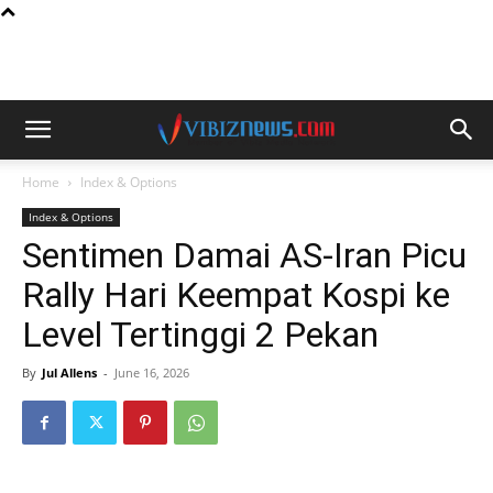
Home
Index & Options
Index & Options
Sentimen Damai AS-Iran Picu
Rally Hari Keempat Kospi ke
Level Tertinggi 2 Pekan
By
Jul Allens
-
June 16, 2026