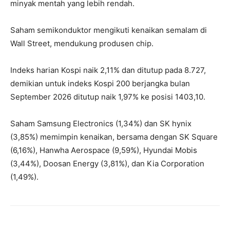
minyak mentah yang lebih rendah.
Saham semikonduktor mengikuti kenaikan semalam di
Wall Street, mendukung produsen chip.
Indeks harian Kospi naik 2,11% dan ditutup pada 8.727,
demikian untuk indeks Kospi 200 berjangka bulan
September 2026 ditutup naik 1,97% ke posisi 1403,10.
Saham Samsung Electronics (1,34%) dan SK hynix
(3,85%) memimpin kenaikan, bersama dengan SK Square
(6,16%), Hanwha Aerospace (9,59%), Hyundai Mobis
(3,44%), Doosan Energy (3,81%), dan Kia Corporation
(1,49%).