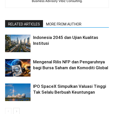
Business Advisory Vibiz Consulting.
RELATED ARTICLES
MORE FROM AUTHOR
Indonesia 2045 dan Ujian Kualitas
Institusi
Mengenal Rilis NFP dan Pengaruhnya
bagi Bursa Saham dan Komoditi Global
IPO SpaceX Simpulkan Valuasi Tinggi
Tak Selalu Berbuah Keuntungan