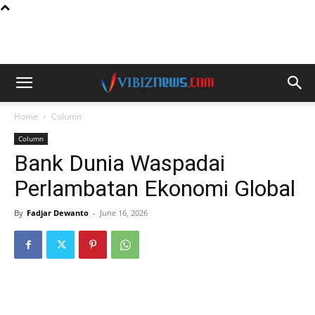
Home
Column
Column
Bank Dunia Waspadai
Perlambatan Ekonomi Global
By
Fadjar Dewanto
-
June 16, 2026