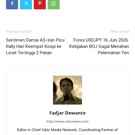
Previous article
Next article
Sentimen Damai AS-Iran Picu
Forex USDJPY 16 Juni 2026:
Rally Hari Keempat Kospi ke
Kebijakan BOJ Gagal Menahan
Level Tertinggi 2 Pekan
Pelemahan Yen
Fadjar Dewanto
http://www.vibiznews.com
Editor in Chief Vibiz Media Network, Coordinating Partner of