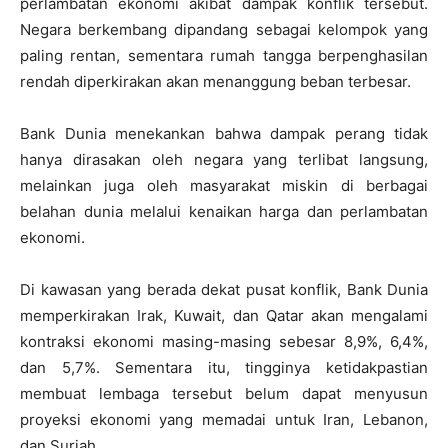
perlambatan ekonomi akibat dampak konflik tersebut.
Negara berkembang dipandang sebagai kelompok yang
paling rentan, sementara rumah tangga berpenghasilan
rendah diperkirakan akan menanggung beban terbesar.
Bank Dunia menekankan bahwa dampak perang tidak
hanya dirasakan oleh negara yang terlibat langsung,
melainkan juga oleh masyarakat miskin di berbagai
belahan dunia melalui kenaikan harga dan perlambatan
ekonomi.
Di kawasan yang berada dekat pusat konflik, Bank Dunia
memperkirakan Irak, Kuwait, dan Qatar akan mengalami
kontraksi ekonomi masing-masing sebesar 8,9%, 6,4%,
dan 5,7%. Sementara itu, tingginya ketidakpastian
membuat lembaga tersebut belum dapat menyusun
proyeksi ekonomi yang memadai untuk Iran, Lebanon,
dan Suriah.