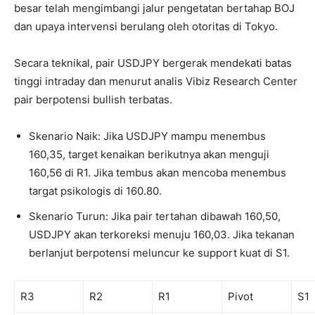
besar telah mengimbangi jalur pengetatan bertahap BOJ
dan upaya intervensi berulang oleh otoritas di Tokyo.
Secara teknikal, pair USDJPY bergerak mendekati batas
tinggi intraday dan menurut analis Vibiz Research Center
pair berpotensi bullish terbatas.
Skenario Naik: Jika USDJPY mampu menembus
160,35, target kenaikan berikutnya akan menguji
160,56 di R1. Jika tembus akan mencoba menembus
targat psikologis di 160.80.
Skenario Turun: Jika pair tertahan dibawah 160,50,
USDJPY akan terkoreksi menuju 160,03. Jika tekanan
berlanjut berpotensi meluncur ke support kuat di S1.
R3
R2
R1
Pivot
S1