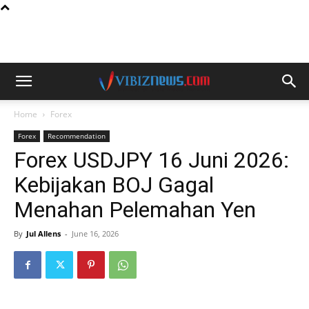
Home
Forex
Forex
Recommendation
Forex USDJPY 16 Juni 2026:
Kebijakan BOJ Gagal
Menahan Pelemahan Yen
By
Jul Allens
-
June 16, 2026