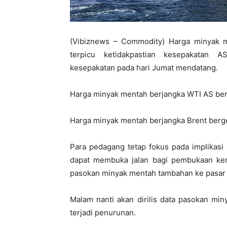
(Vibiznews – Commodity) Harga minyak m
terpicu ketidakpastian kesepakatan 
kesepakatan pada hari Jumat mendatang.
Harga minyak mentah berjangka WTI AS berg
Harga minyak mentah berjangka Brent berge
Para pedagang tetap fokus pada implikasi
dapat membuka jalan bagi pembukaan kem
pasokan minyak mentah tambahan ke pasar 
Malam nanti akan dirilis data pasokan mi
terjadi penurunan.