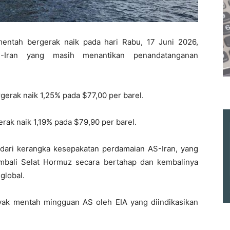
entah bergerak naik pada hari Rabu, 17 Juni 2026,
AS-Iran yang masih menantikan penandatanganan
erak naik 1,25% pada $77,00 per barel.
rak naik 1,19% pada $79,90 per barel.
 dari kerangka kesepakatan perdamaian AS-Iran, yang
bali Selat Hormuz secara bertahap dan kembalinya
global.
nyak mentah mingguan AS oleh EIA yang diindikasikan