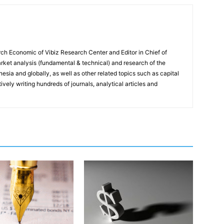
ch Economic of Vibiz Research Center and Editor in Chief of
ket analysis (fundamental & technical) and research of the
sia and globally, as well as other related topics such as capital
vely writing hundreds of journals, analytical articles and