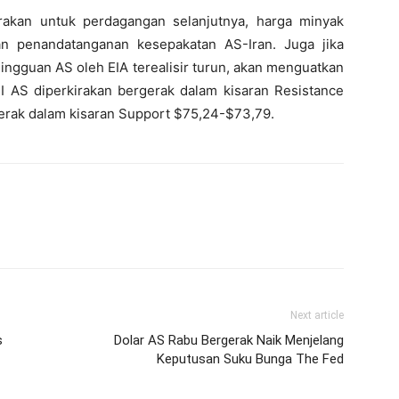
rakan untuk perdagangan selanjutnya, harga minyak
ian penandatanganan kesepakatan AS-Iran. Juga jika
ngguan AS oleh EIA terealisir turun, akan menguatkan
 AS diperkirakan bergerak dalam kisaran Resistance
gerak dalam kisaran Support $75,24-$73,79.
Next article
s
Dolar AS Rabu Bergerak Naik Menjelang
Keputusan Suku Bunga The Fed