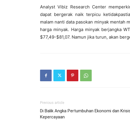
Analyst Vibiz Research Center memperki
dapat bergerak naik terpicu ketidakpast
malam nanti data pasokan minyak mentah mi
harga minyak. Harga minyak berjangka WTI
$77,49-$81,07. Namun jika turun, akan ber
Previous article
Di Balik Angka Pertumbuhan Ekonomi dan Krisi
Kepercayaan