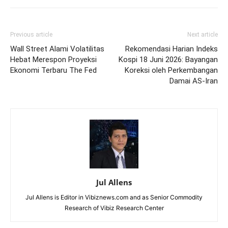
Previous article
Next article
Wall Street Alami Volatilitas
Rekomendasi Harian Indeks
Hebat Merespon Proyeksi
Kospi 18 Juni 2026: Bayangan
Ekonomi Terbaru The Fed
Koreksi oleh Perkembangan
Damai AS-Iran
Jul Allens
Jul Allens is Editor in Vibiznews.com and as Senior Commodity
Research of Vibiz Research Center