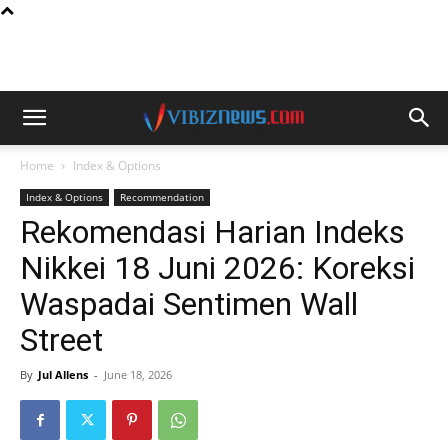
Home
Index & Options
Index & Options
Recommendation
Rekomendasi Harian Indeks
Nikkei 18 Juni 2026: Koreksi
Waspadai Sentimen Wall
Street
By
Jul Allens
-
June 18, 2026