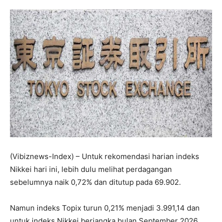
(Vibiznews-Index) – Untuk rekomendasi harian indeks
Nikkei hari ini, lebih dulu melihat perdagangan
sebelumnya naik 0,72% dan ditutup pada 69.902.
Namun indeks Topix turun 0,21% menjadi 3.991,14 dan
untuk indeks Nikkei berjangka bulan September 2026