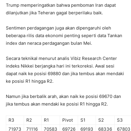
Trump memperingatkan bahwa pemboman Iran dapat
dilanjutkan jika Teheran gagal berperilaku baik.
Sentimen perdagangan juga akan dipengaruhi oleh
beberapa rilis data ekonomi penting seperti data Tankan
index dan neraca perdagangan bulan Mei.
Secara teknikal menurut analis Vibiz Research Center
indeks Nikkei berjangka hari ini terkoreksi. Awal sesi
dapat naik ke posisi 69880 dan jika tembus akan mendaki
ke posisi R1 hingga R2.
Namun jika berbalik arah, akan naik ke posisi 69670 dan
jika tembus akan mendaki ke posisi R1 hingga R2.
R3
R2
R1
Pivot
S1
S2
S3
71973
71116
70583
69726
69193
68336
67803