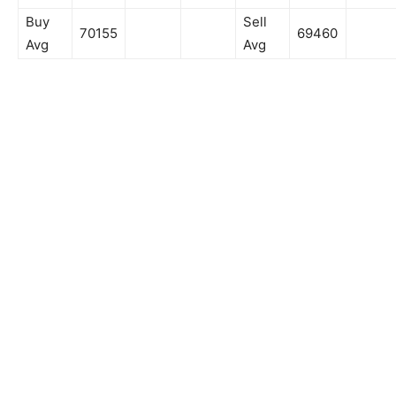
Buy
Sell
70155
69460
Avg
Avg