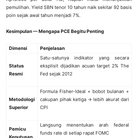
pemulihan. Yield SBN tenor 10 tahun naik sekitar 92 basis
poin sejak awal tahun menjadi 7%.
Kesimpulan — Mengapa PCE Begitu Penting
Dimensi
Penjelasan
Satu-satunya indikator yang secara
Status
eksplisit dijadikan acuan target 2% The
Resmi
Fed sejak 2012
Formula Fisher-Ideal + bobot bulanan +
Metodologi
cakupan pihak ketiga → lebih akurat dari
Superior
CPI
Langsung menentukan arah federal
Pemicu
funds rate di setiap rapat FOMC
Keputusan