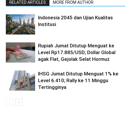
RELATED ARTICLES
MORE FROM AUTHOR
Indonesia 2045 dan Ujian Kualitas
Institusi
Rupiah Jumat Ditutup Menguat ke
Level Rp17.885/USD; Dollar Global
agak Flat, Gejolak Selat Hormuz
IHSG Jumat Ditutup Menguat 1% ke
Level 6.410; Rally ke 11 Minggu
Tertingginya