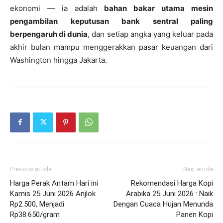
ekonomi — ia adalah
bahan bakar utama mesin
pengambilan keputusan bank sentral paling
berpengaruh di dunia
, dan setiap angka yang keluar pada
akhir bulan mampu menggerakkan pasar keuangan dari
Washington hingga Jakarta.
Previous article
Next article
Harga Perak Antam Hari ini
Rekomendasi Harga Kopi
Kamis 25 Juni 2026 Anjlok
Arabika 25 Juni 2026 : Naik
Rp2.500, Menjadi
Dengan Cuaca Hujan Menunda
Rp38.650/gram
Panen Kopi