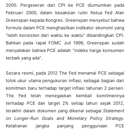
2000. Pergeseran dari CPI ke PCE diumumkan pada
Februari 2000, dalam kesaksian rutin Ketua Fed Alan
Greenspan kepada Kongres. Greenspan menyebut bahwa
formula dalam PCE menghasilkan indikator ekonomi yang
“lebih konsisten dari waktu ke waktu” dibandingkan CPI.
Bahkan pada rapat FOMC Juli 1996, Greenspan sudah
menyatakan bahwa PCE adalah “indeks harga konsumen
terbaik yang ada”.
Secara resmi, pada 2012 The Fed menamai PCE sebagai
tolok ukur utama pengukuran inflasi, sebagai bagian dari
komitmen baru terhadap target inflasi tahunan 2 persen.
The Fed telah menegaskan kembali komitmennya
terhadap PCE dan target 2% setiap tahun sejak 2012,
terakhir dalam dokumen yang dikenal sebagai
Statement
on Longer-Run Goals and Monetary Policy Strategy
.
Ketahanan jangka panjang penggunaan PCE