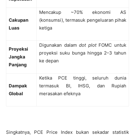
Mencakup ~70% ekonomi AS
Cakupan
(konsumsi), termasuk pengeluaran pihak
Luas
ketiga
Digunakan dalam
dot plot
FOMC untuk
Proyeksi
proyeksi suku bunga hingga 2–3 tahun
Jangka
ke depan
Panjang
Ketika PCE tinggi, seluruh dunia
Dampak
termasuk BI, IHSG, dan Rupiah
Global
merasakan efeknya
Singkatnya, PCE Price Index bukan sekadar statistik