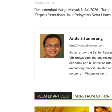
Previous article
Rekomendasi Harga Minyak 6 Juli 2026 : Turun
Terpicu Pemulihan Jalur Pelayaran Selat Horm
Asido Situmorang
http://www.vibiznews.com
Asido is now the Senior Resear
Vibiznews.com, that makes mar
economy and business of Indone
and money market. He also acti
columns in Vibiznews.com.
RELATED ARTICLES
MORE FROM AUTHOR