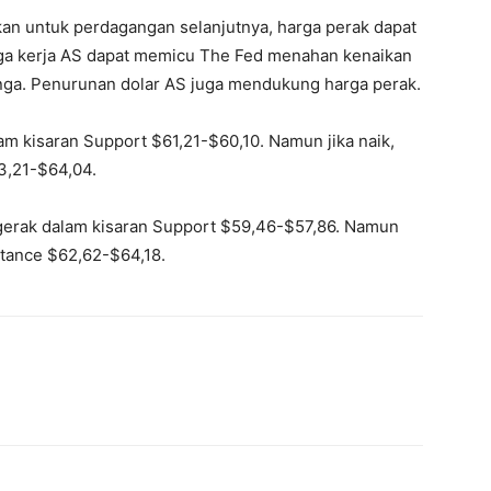
an untuk perdagangan selanjutnya, harga perak dapat
ga kerja AS dapat memicu The Fed menahan kenaikan
ga. Penurunan dolar AS juga mendukung harga perak.
am kisaran Support $61,21-$60,10. Namun jika naik,
3,21-$64,04.
rgerak dalam kisaran Support $59,46-$57,86. Namun
stance $62,62-$64,18.