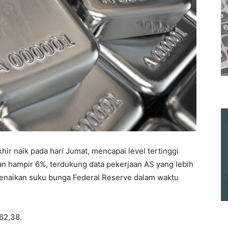
ir naik pada hari Jumat, mencapai level tertinggi
n hampir 6%, terdukung data pekerjaan AS yang lebih
kenaikan suku bunga Federal Reserve dalam waktu
62,38.