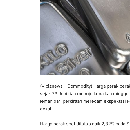
(Vibiznews – Commodity) Harga perak berakh
sejak 23 Juni dan menuju kenaikan minggua
lemah dari perkiraan meredam ekspektasi 
dekat.
Harga perak spot ditutup naik 2,32% pada $