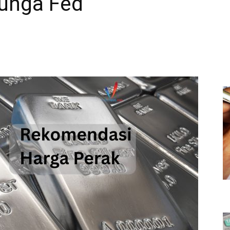
unga Fed