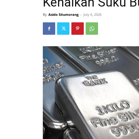
Kenaikan Suku B
By
Asido Situmorang
-
July 6, 2026