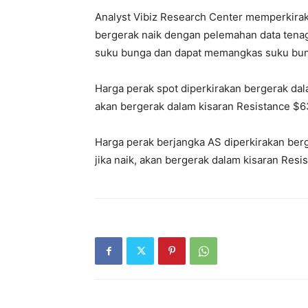
Analyst Vibiz Research Center memperkirak
bergerak naik dengan pelemahan data tena
suku bunga dan dapat memangkas suku bun
Harga perak spot diperkirakan bergerak dal
akan bergerak dalam kisaran Resistance $6
Harga perak berjangka AS diperkirakan be
jika naik, akan bergerak dalam kisaran Resi