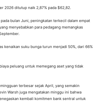
r 2026 ditutup naik 2,87% pada $62,82.
pada bulan Juni, peningkatan terkecil dalam empat
0, yang menyebabkan para pedagang memangkas
 September.
as kenaikan suku bunga turun menjadi 50%, dari 66%
biaya peluang untuk memegang aset yang tidak
mingguan terbesar sejak April, yang semakin
evin Warsh juga mengatakan minggu ini bahwa
menegaskan kembali komitmen bank sentral untuk