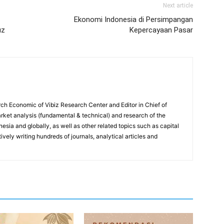
Next article
Ekonomi Indonesia di Persimpangan
uz
Kepercayaan Pasar
ch Economic of Vibiz Research Center and Editor in Chief of
ket analysis (fundamental & technical) and research of the
sia and globally, as well as other related topics such as capital
vely writing hundreds of journals, analytical articles and