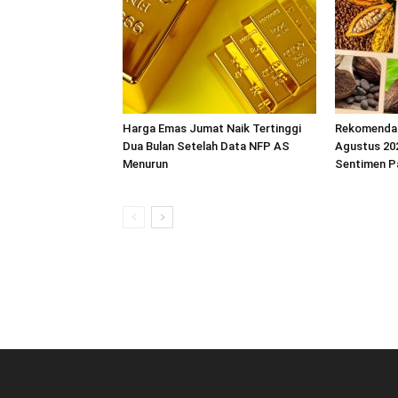
Harga Emas Jumat Naik Tertinggi
Rekomendas
Dua Bulan Setelah Data NFP AS
Agustus 202
Menurun
Sentimen P