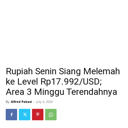
Rupiah Senin Siang Melemah
ke Level Rp17.992/USD;
Area 3 Minggu Terendahnya
By
Alfred Pakasi
-
July 6, 2026