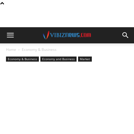
Home
Economy & Business
Economy & Business
Economy and Business
Market