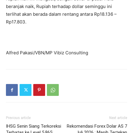
beranjak naik, Rupiah terhadap dollar seminggu ini
terlihat akan berada dalam rentang antara Rp18.136 –
Rp17.803.
Alfred Pakasi/VBN/MP Vibiz Consulting
Previous article
Next article
IHSG Senin Siang Terkoreksi
Rekomendasi Forex Dolar AS 7
Terbatas ke Level 5.865;
Juli 2026 : Masih Tertekan