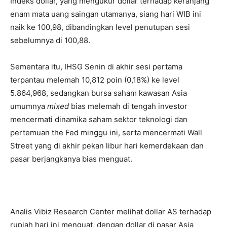
Indeks dollar, yang mengukur dollar terhadap keranjang
enam mata uang saingan utamanya, siang hari WIB ini
naik ke 100,98, dibandingkan level penutupan sesi
sebelumnya di 100,88.
Sementara itu, IHSG Senin di akhir sesi pertama
terpantau melemah 10,812 poin (0,18%) ke level
5.864,968, sedangkan bursa saham kawasan Asia
umumnya
mixed
bias melemah di tengah investor
mencermati dinamika saham sektor teknologi dan
pertemuan the Fed minggu ini, serta mencermati Wall
Street yang di akhir pekan libur hari kemerdekaan dan
pasar berjangkanya bias menguat.
Analis Vibiz Research Center melihat dollar AS terhadap
rupiah hari ini menguat, dengan dollar di pasar Asia