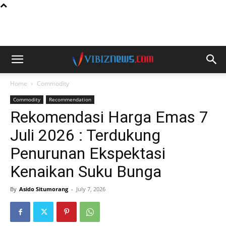
Home
Commodity
Commodity
Recommendation
Rekomendasi Harga Emas 7
Juli 2026 : Terdukung
Penurunan Ekspektasi
Kenaikan Suku Bunga
By
Asido Situmorang
-
July 7, 2026