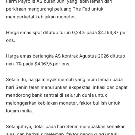
Farm Payrolls AS bulan Juni yang lebih lemah dari
perkiraan mengurangi peluang The Fed untuk
memperketat kebijakan moneter.
Harga emas spot ditutup turun 0,24% pada $4.164,87 per
ons.
Harga emas berjangka AS kontrak Agustus 2026 ditutup
naik 1% pada $4.167,5 per ons.
Selain itu, harga minyak mentah yang lebih lemah pada
hari Senin telah menurunkan ekspektasi inflasi dan dapat
mendorong bank sentral di seluruh dunia untuk
melonggarkan kebijakan moneter, faktor bullish untuk
logam mulia.
Selanjutnya, dolar pada hari Senin melepaskan kenaikan
awal dan berbalik melemah, faktor pendukung untuk