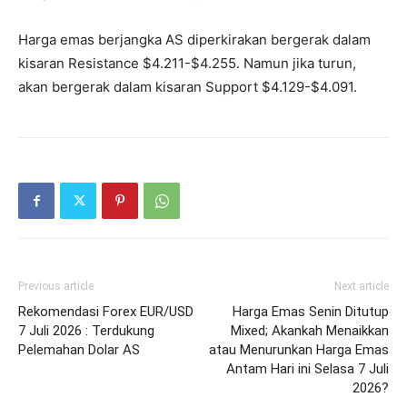
Harga emas berjangka AS diperkirakan bergerak dalam
kisaran Resistance $4.211-$4.255. Namun jika turun,
akan bergerak dalam kisaran Support $4.129-$4.091.
Previous article
Next article
Rekomendasi Forex EUR/USD
Harga Emas Senin Ditutup
7 Juli 2026 : Terdukung
Mixed; Akankah Menaikkan
Pelemahan Dolar AS
atau Menurunkan Harga Emas
Antam Hari ini Selasa 7 Juli
2026?