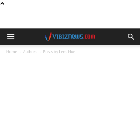
Home
Authors
Posts by Lens Hue