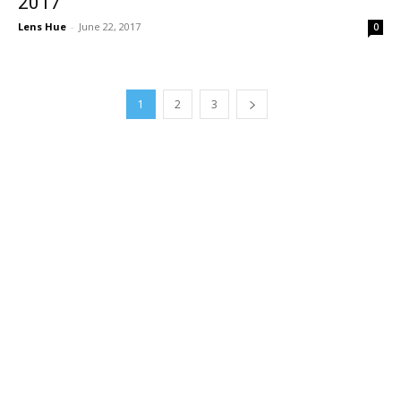
2017
Lens Hue
-
June 22, 2017
0
1
2
3