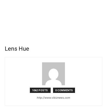
Lens Hue
1062 POSTS
0 COMMENTS
http://www.vibiznews.com