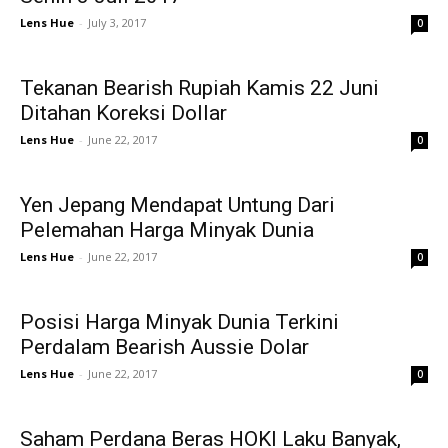
Lens Hue
-
July 3, 2017
0
Tekanan Bearish Rupiah Kamis 22 Juni
Ditahan Koreksi Dollar
Lens Hue
-
June 22, 2017
0
Yen Jepang Mendapat Untung Dari
Pelemahan Harga Minyak Dunia
Lens Hue
-
June 22, 2017
0
Posisi Harga Minyak Dunia Terkini
Perdalam Bearish Aussie Dolar
Lens Hue
-
June 22, 2017
0
Saham Perdana Beras HOKI Laku Banyak,