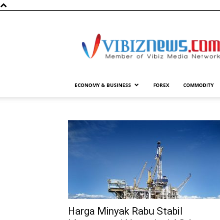
Vibiznews.com
ECONOMY & BUSINESS
FOREX
COMMODITY
Harga Minyak Rabu Stabil