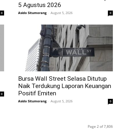
5 Agustus 2026
Asido Situmorang
-
August 5, 2026
0
0
Bursa Wall Street Selasa Ditutup
Naik Terdukung Laporan Keuangan
Positif Emiten
0
Asido Situmorang
-
August 5, 2026
0
Page 2 of 7,806