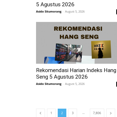
5 Agustus 2026
Asido Situmorang
-
August 5, 2026
Rekomendasi Harian Indeks Hang
Seng 5 Agustus 2026
Asido Situmorang
-
August 5, 2026
...
1
2
3
7,806