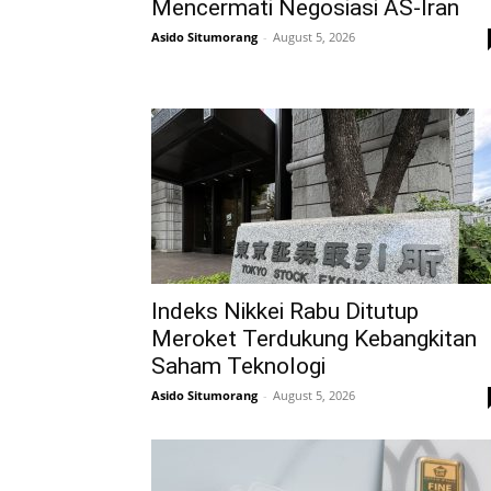
Mencermati Negosiasi AS-Iran
Asido Situmorang
-
August 5, 2026
Indeks Nikkei Rabu Ditutup
Meroket Terdukung Kebangkitan
Saham Teknologi
Asido Situmorang
-
August 5, 2026