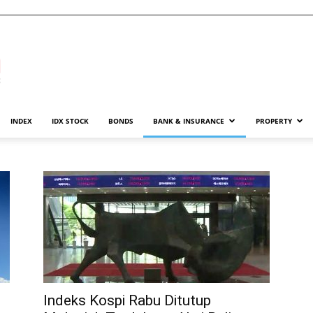
INDEX
IDX STOCK
BONDS
BANK & INSURANCE
PROPERTY
Indeks Kospi Rabu Ditutup