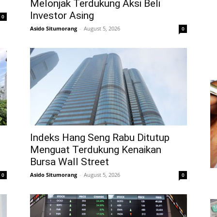
Melonjak Terdukung Aksi Beli
Investor Asing
0
Asido Situmorang
-
August 5, 2026
0
Indeks Hang Seng Rabu Ditutup
Menguat Terdukung Kenaikan
Bursa Wall Street
Asido Situmorang
-
August 5, 2026
0
0