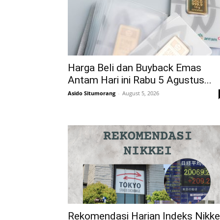
Harga Beli dan Buyback Emas
Antam Hari ini Rabu 5 Agustus...
Asido Situmorang
-
August 5, 2026
Rekomendasi Harian Indeks Nikke