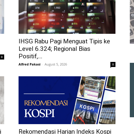
IHSG Rabu Pagi Menguat Tipis ke
Level 6.324; Regional Bias
Positif,...
0
Alfred Pakasi
-
August 5, 2026
0
i
Rekomendasi Harian Indeks Kospi