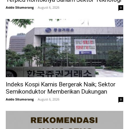
Asido Situmorang
-
August 6, 2026
0
Indeks Kospi Kamis Bergerak Naik; Sektor
Semikonduktor Memberikan Dukungan
Asido Situmorang
-
August 6, 2026
0