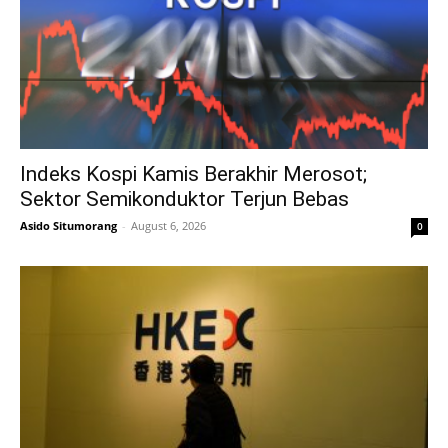
Indeks Kospi Kamis Berakhir Merosot;
Sektor Semikonduktor Terjun Bebas
Asido Situmorang
-
August 6, 2026
0