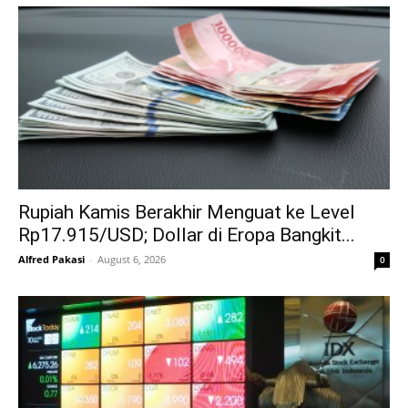
Rupiah Kamis Berakhir Menguat ke Level
Rp17.915/USD; Dollar di Eropa Bangkit...
Alfred Pakasi
-
August 6, 2026
0