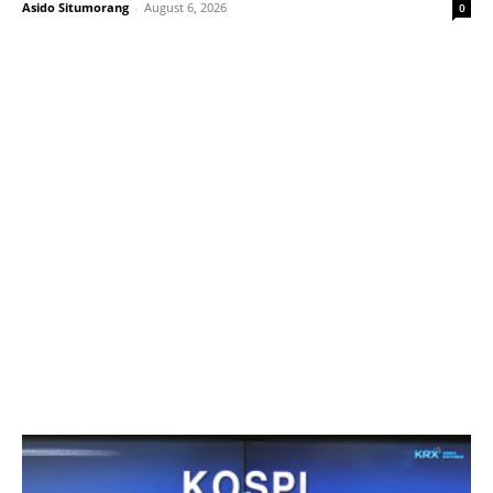
Asido Situmorang
-
August 6, 2026
0