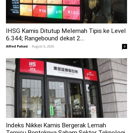
IHSG Kamis Ditutup Melemah Tipis ke Level
6.344; Rangebound dekat 2...
Alfred Pakasi
-
August 6, 2026
0
Indeks Nikkei Kamis Bergerak Lemah
Terpicu Rontoknya Saham Sektor Teknologi