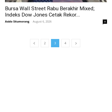
Bursa Wall Street Rabu Berakhir Mixed;
Indeks Dow Jones Cetak Rekor...
Asido Situmorang
-
August 6, 2026
0
2
3
4