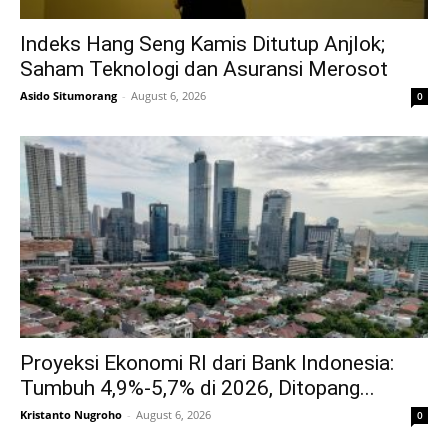
Indeks Hang Seng Kamis Ditutup Anjlok;
Saham Teknologi dan Asuransi Merosot
Asido Situmorang
-
August 6, 2026
0
Proyeksi Ekonomi RI dari Bank Indonesia:
Tumbuh 4,9%-5,7% di 2026, Ditopang...
Kristanto Nugroho
-
August 6, 2026
0