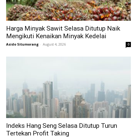
Harga Minyak Sawit Selasa Ditutup Naik
Mengikuti Kenaikan Minyak Kedelai
Asido Situmorang
-
August 4, 2026
0
Indeks Hang Seng Selasa Ditutup Turun
Tertekan Profit Taking