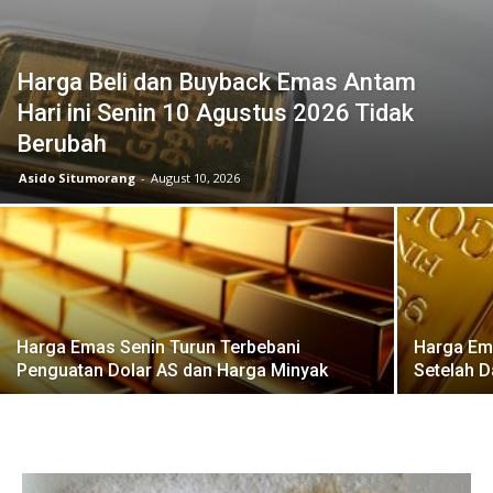
Harga Beli dan Buyback Emas Antam
Hari ini Senin 10 Agustus 2026 Tidak
Berubah
Asido Situmorang
-
August 10, 2026
Harga Emas Senin Turun Terbebani
Harga Ema
Penguatan Dolar AS dan Harga Minyak
Setelah 