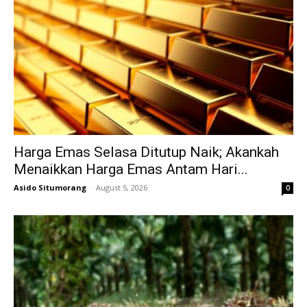
Harga Emas Selasa Ditutup Naik; Akankah
Menaikkan Harga Emas Antam Hari...
Asido Situmorang
-
August 5, 2026
0