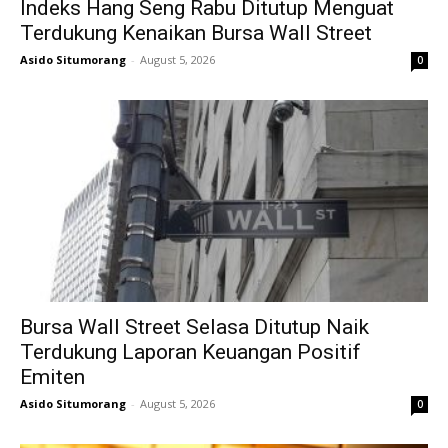
Indeks Hang Seng Rabu Ditutup Menguat
Terdukung Kenaikan Bursa Wall Street
Asido Situmorang
-
August 5, 2026
0
Bursa Wall Street Selasa Ditutup Naik
Terdukung Laporan Keuangan Positif
Emiten
Asido Situmorang
-
August 5, 2026
0