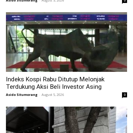
Asido Situmorang
-
August 5, 2026
0
Indeks Kospi Rabu Ditutup Melonjak
Terdukung Aksi Beli Investor Asing
Asido Situmorang
-
August 5, 2026
0