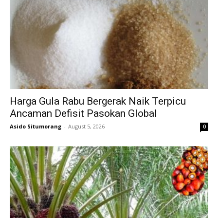
Harga Gula Rabu Bergerak Naik Terpicu
Ancaman Defisit Pasokan Global
Asido Situmorang
-
August 5, 2026
0