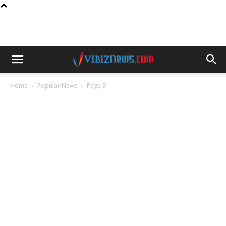
Home
Popular News
Page 3