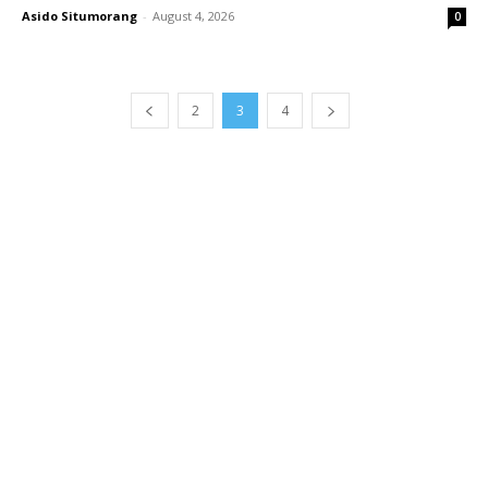
Asido Situmorang
-
August 4, 2026
0
2
3
4