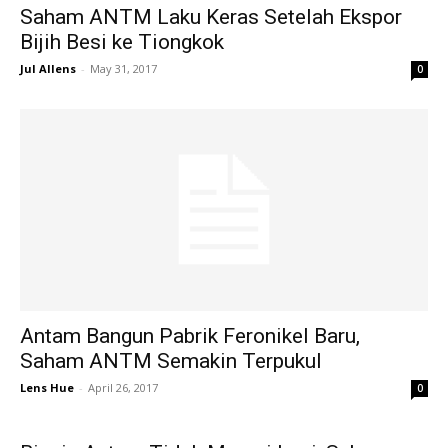
Saham ANTM Laku Keras Setelah Ekspor
Bijih Besi ke Tiongkok
Jul Allens
-
May 31, 2017
0
Antam Bangun Pabrik Feronikel Baru,
Saham ANTM Semakin Terpukul
Lens Hue
-
April 26, 2017
0