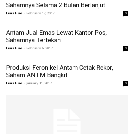
Sahamnya Selama 2 Bulan Berlanjut
Lens Hue
-
February 17, 2017
0
Antam Jual Emas Lewat Kantor Pos,
Sahamnya Tertekan
Lens Hue
-
February 6, 2017
0
Produksi Feronikel Antam Cetak Rekor,
Saham ANTM Bangkit
Lens Hue
-
January 31, 2017
0