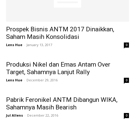
Prospek Bisnis ANTM 2017 Dinaikkan,
Saham Masih Konsolidasi
Lens Hue
-
January 13, 2017
0
Produksi Nikel dan Emas Antam Over
Target, Sahamnya Lanjut Rally
Lens Hue
-
December 29, 2016
0
Pabrik Feronikel ANTM Dibangun WIKA,
Sahamnya Masih Bearish
Jul Allens
-
December 22, 2016
0