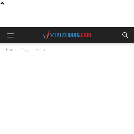
Home
Tags
Antm