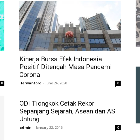
Kinerja Bursa Efek Indonesia
n
Positif Ditengah Masa Pandemi
Corona
Herwantoro
-
June 26, 2020
0
0
ODI Tiongkok Cetak Rekor
Sepanjang Sejarah, Asean dan AS
Untung
admin
-
January 22, 2016
0