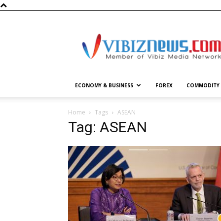
Vibiznews.com
ECONOMY & BUSINESS
FOREX
COMMODITY
Home
Tags
ASEAN
Tag: ASEAN