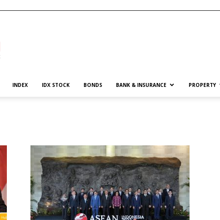
INDEX
IDX STOCK
BONDS
BANK & INSURANCE
PROPERTY