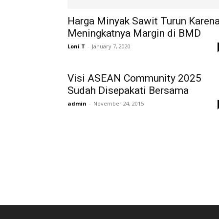
Harga Minyak Sawit Turun Karen
Meningkatnya Margin di BMD
Loni T
-
January 7, 2020
Visi ASEAN Community 2025
Sudah Disepakati Bersama
admin
-
November 24, 2015