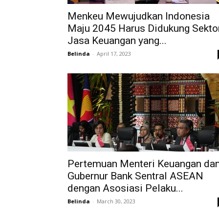
Menkeu Mewujudkan Indonesia
Maju 2045 Harus Didukung Sekto
Jasa Keuangan yang...
Belinda
-
April 17, 2023
Pertemuan Menteri Keuangan da
Gubernur Bank Sentral ASEAN
dengan Asosiasi Pelaku...
Belinda
-
March 30, 2023