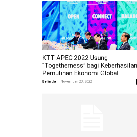
KTT APEC 2022 Usung
“Togetherness” bagi Keberhasila
Pemulihan Ekonomi Global
Belinda
-
November 23, 2022