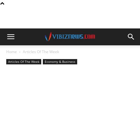
Home
Articles Of The Week
Articles Of The Week
Economy & Business