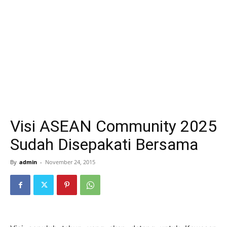
Visi ASEAN Community 2025
Sudah Disepakati Bersama
By
admin
-
November 24, 2015