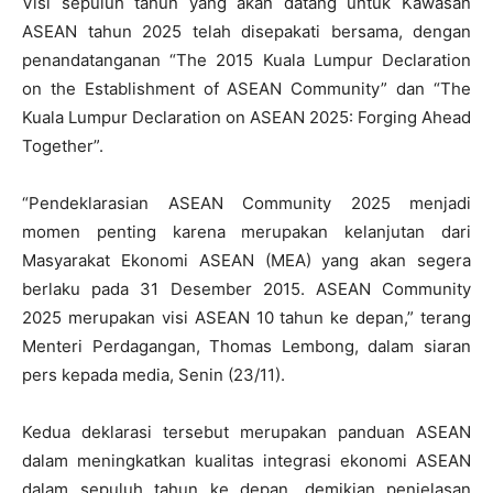
Visi sepuluh tahun yang akan datang untuk Kawasan
ASEAN tahun 2025 telah disepakati bersama, dengan
penandatanganan “The 2015 Kuala Lumpur Declaration
on the Establishment of ASEAN Community” dan “The
Kuala Lumpur Declaration on ASEAN 2025: Forging Ahead
Together”.
“Pendeklarasian ASEAN Community 2025 menjadi
momen penting karena merupakan kelanjutan dari
Masyarakat Ekonomi ASEAN (MEA) yang akan segera
berlaku pada 31 Desember 2015. ASEAN Community
2025 merupakan visi ASEAN 10 tahun ke depan,” terang
Menteri Perdagangan, Thomas Lembong, dalam siaran
pers kepada media, Senin (23/11).
Kedua deklarasi tersebut merupakan panduan ASEAN
dalam meningkatkan kualitas integrasi ekonomi ASEAN
dalam sepuluh tahun ke depan, demikian penjelasan