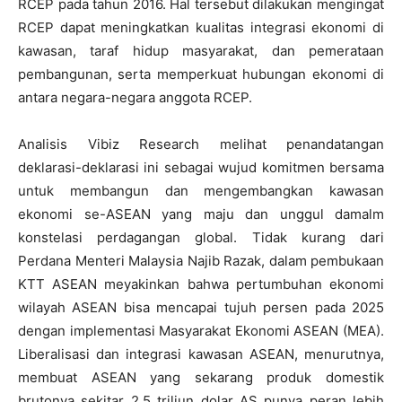
RCEP pada tahun 2016. Hal tersebut dilakukan mengingat
RCEP dapat meningkatkan kualitas integrasi ekonomi di
kawasan, taraf hidup masyarakat, dan pemerataan
pembangunan, serta memperkuat hubungan ekonomi di
antara negara-negara anggota RCEP.
Analisis Vibiz Research melihat penandatangan
deklarasi-deklarasi ini sebagai wujud komitmen bersama
untuk membangun dan mengembangkan kawasan
ekonomi se-ASEAN yang maju dan unggul damalm
konstelasi perdagangan global. Tidak kurang dari
Perdana Menteri Malaysia Najib Razak, dalam pembukaan
KTT ASEAN meyakinkan bahwa pertumbuhan ekonomi
wilayah ASEAN bisa mencapai tujuh persen pada 2025
dengan implementasi Masyarakat Ekonomi ASEAN (MEA).
Liberalisasi dan integrasi kawasan ASEAN, menurutnya,
membuat ASEAN yang sekarang produk domestik
brutonya sekitar 2,5 triliun dolar AS punya peran lebih