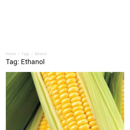
Home
Tags
Ethanol
Tag: Ethanol