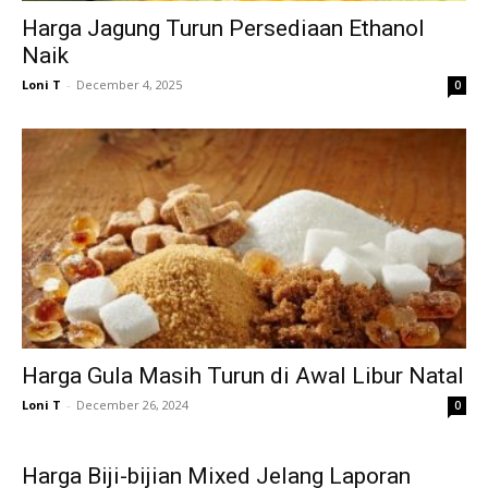
Harga Jagung Turun Persediaan Ethanol
Naik
Loni T
-
December 4, 2025
0
Harga Gula Masih Turun di Awal Libur Natal
Loni T
-
December 26, 2024
0
Harga Biji-bijian Mixed Jelang Laporan