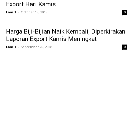
Export Hari Kamis
Loni T
-
October 18, 2018
0
Harga Biji-Bijian Naik Kembali, Diperkirakan
Laporan Export Kamis Meningkat
Loni T
-
September 20, 2018
0