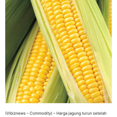
(Vibiznews – Commodity) – Harga jagung turun setelah