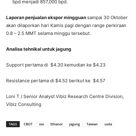
bpd menjadi 857,000 bpd.
Laporan penjualan ekspor mingguan
sampai 30 Oktober
akan dilaporkan hari Kamis pagi dengan range perkiraan
0.8 – 2.5 MMT selama minggu tersebut.
Analisa tehnikal untuk jagung
Support pertama di $4.30 kemudian ke $4.23
Resistance pertama di $4.52 berikut ke $4.57
Loni T / Senior Analyst Vibiz Research Centre Division,
Vibiz Consulting
TAGS
CBOT
eia
Ethanol
jagung
Taiwan
usda