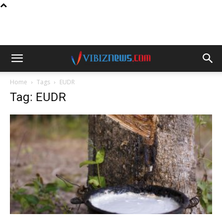
Home
Tags
EUDR
Tag: EUDR