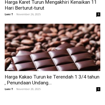
Harga Karet Turun Mengakhiri Kenaikan 11
Hari Berturut-turut
Loni T
-
November 26, 2025
0
Harga Kakao Turun ke Terendah 1 3/4 tahun
, Penundaan Undang...
Loni T
-
November 20, 2025
0