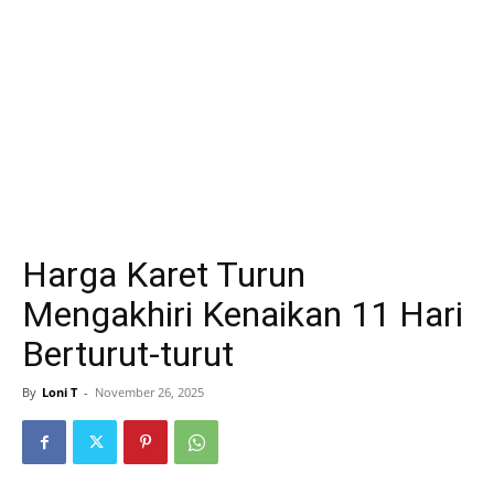
Harga Karet Turun
Mengakhiri Kenaikan 11 Hari
Berturut-turut
By
Loni T
-
November 26, 2025