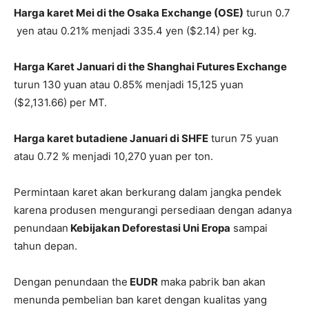
Harga karet Mei di the Osaka Exchange (OSE)
turun 0.7
yen atau 0.21% menjadi 335.4 yen ($2.14) per kg.
Harga Karet Januari di the Shanghai Futures Exchange
turun 130 yuan atau 0.85% menjadi 15,125 yuan
($2,131.66) per MT.
Harga karet butadiene Januari di SHFE
turun 75 yuan
atau 0.72 % menjadi 10,270 yuan per ton.
Permintaan karet akan berkurang dalam jangka pendek
karena produsen mengurangi persediaan dengan adanya
penundaan
Kebijakan Deforestasi Uni Eropa
sampai
tahun depan.
Dengan penundaan the
EUDR
maka pabrik ban akan
menunda pembelian ban karet dengan kualitas yang