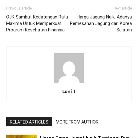
Previous article
Next article
OJK Sambut Kedatangan Ratu
Harga Jagung Naik, Adanya
Maxima Untuk Memperkuat
Pemesanan Jagung dari Korea
Program Kesehatan Finansial
Selatan
Loni T
RELATED ARTICLES
MORE FROM AUTHOR
Harga Emas Jumat Naik Tertinggi Dua