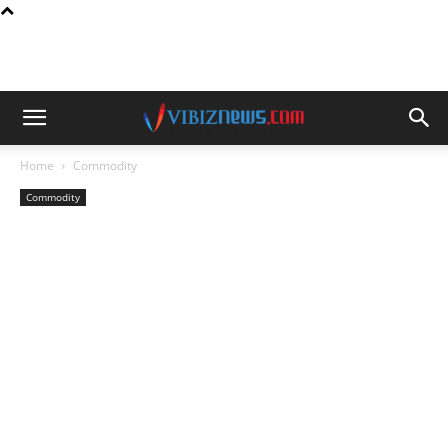
Home
Commodity
Commodity