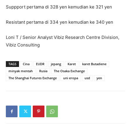
Suppport pertama di 328 yen kemudian ke 321 yen
Resistant pertama di 334 yen kemudian ke 340 yen
Loni T / Senior Analyst Vibiz Research Centre Division,
Vibiz Consulting
TAGS
Cina
EUDR
jepang
Karet
karet Butadiene
minyak mentah
Rusia
The Osaka Exchange
The Shanghai Futures Exchange
uni eropa
usd
yen