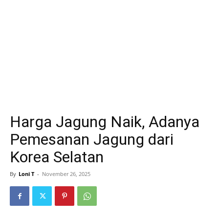
Harga Jagung Naik, Adanya
Pemesanan Jagung dari
Korea Selatan
By
Loni T
-
November 26, 2025