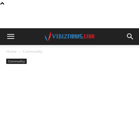
Home
Commodity
Commodity