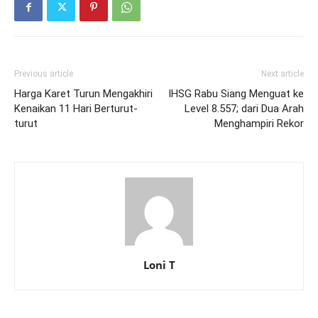
Previous article
Next article
Harga Karet Turun Mengakhiri
IHSG Rabu Siang Menguat ke
Kenaikan 11 Hari Berturut-
Level 8.557; dari Dua Arah
turut
Menghampiri Rekor
Loni T