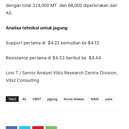
dengan total 324,000 MT dan 68,000 diperkirakan dari
AS.
Analisa tehnikal untuk jagung
Support pertama di $4.22 kemudian ke $4.13
Resistance pertama di $4.33 berikut ke $4.44
Loni T / Senior Analyst Vibiz Research Centre Division,
Vibiz Consulting
TAGS
AS
CBOT
jagung
Korea Selatan
NASS
usda