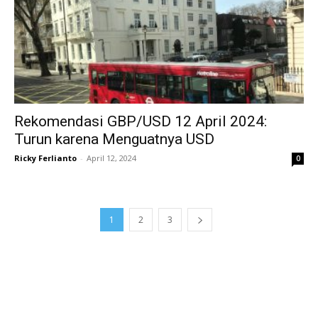
Rekomendasi GBP/USD 12 April 2024:
Turun karena Menguatnya USD
Ricky Ferlianto
-
April 12, 2024
0
1
2
3