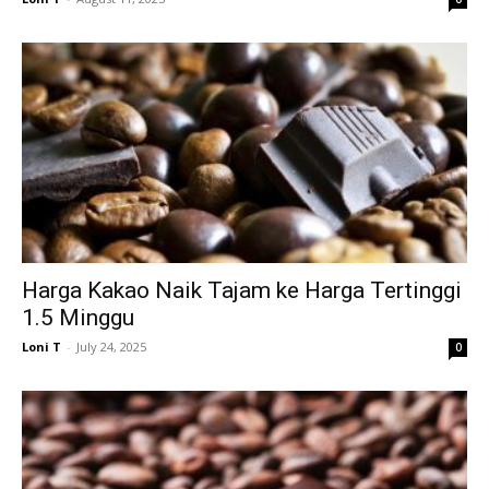
Harga Kakao Naik Tajam ke Harga Tertinggi
1.5 Minggu
Loni T
-
July 24, 2025
0