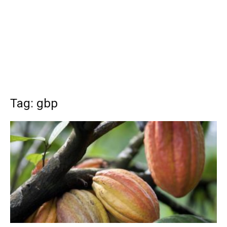
Tag: gbp