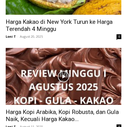
Harga Kakao di New York Turun ke Harga
Terendah 4 Minggu
Loni T
-
August 20, 2025
0
Harga Kopi Arabika, Kopi Robusta, dan Gula
Naik, Kecuali Harga Kakao...
Loni T
-
August 11, 2025
0