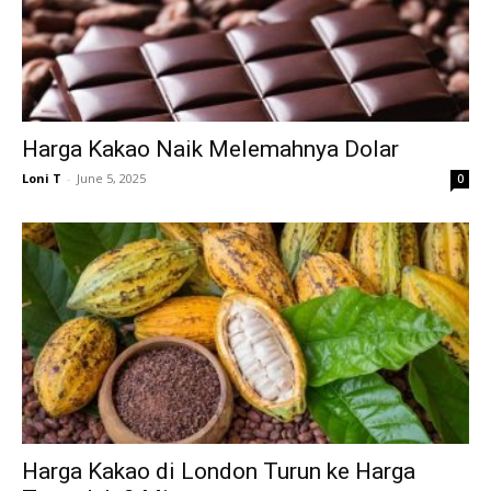
Harga Kakao Naik Melemahnya Dolar
Loni T
-
June 5, 2025
0
Harga Kakao di London Turun ke Harga