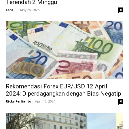
Terendah 2 Minggu
Loni T
-
May 28, 2025
0
Rekomendasi Forex EUR/USD 12 April
2024: Diperdagangkan dengan Bias Negatip
Ricky Ferlianto
-
April 12, 2024
0