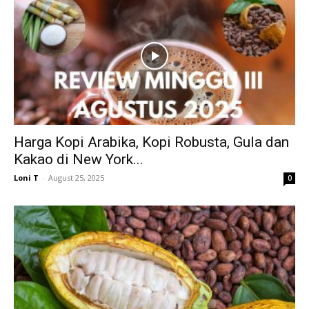
Harga Kopi Arabika, Kopi Robusta, Gula dan
Kakao di New York...
Loni T
-
August 25, 2025
0