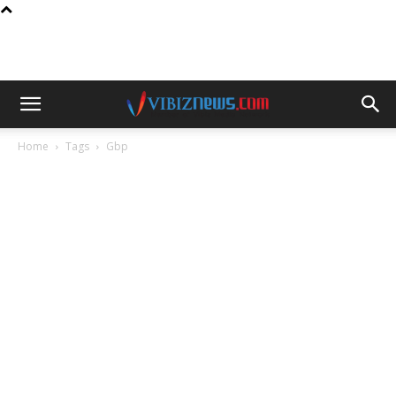
Home
Tags
Gbp