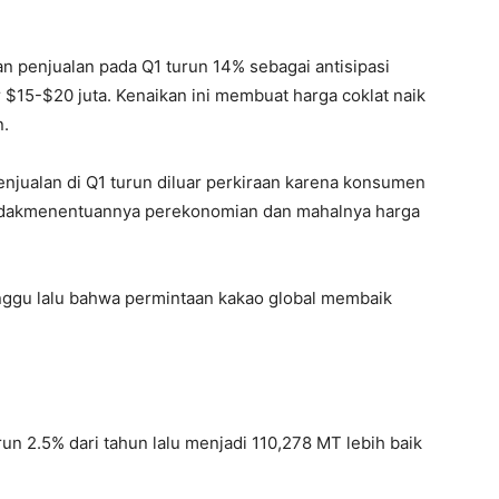
 penjualan pada Q1 turun 14% sebagai antisipasi
 $15-$20 juta. Kenaikan ini membuat harga coklat naik
n.
njualan di Q1 turun diluar perkiraan karena konsumen
tidakmenentuannya perekonomian dan mahalnya harga
inggu lalu bahwa permintaan kakao global membaik
run 2.5% dari tahun lalu menjadi 110,278 MT lebih baik