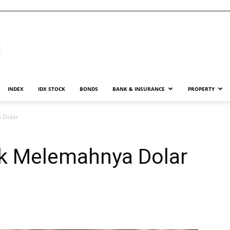
INDEX
IDX STOCK
BONDS
BANK & INSURANCE
PROPERTY
 Dolar
k Melemahnya Dolar