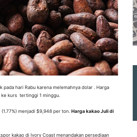
k pada hari Rabu karena melemahnya dolar . Harga
e kurs tertinggi 1 minggu.
 (1.77%) menjadi $9,948 per ton.
Harga kakao Juli di
kspor kakao di Ivory Coast menandakan persediaan