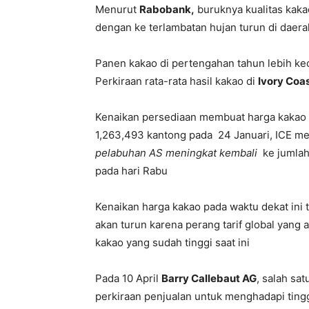
Menurut
Rabobank,
buruknya kualitas kaka
dengan ke terlambatan hujan turun di dae
Panen kakao di pertengahan tahun lebih keci
Perkiraan rata-rata hasil kakao di
Ivory Coa
Kenaikan persediaan membuat harga kakao t
1,263,493 kantong pada 24 Januari, ICE 
pelabuhan AS meningkat kembali
ke jumlah
pada hari Rabu
Kenaikan harga kakao pada waktu dekat ini 
akan turun karena perang tarif global yang 
kakao yang sudah tinggi saat ini
Pada 10 April
Barry Callebaut AG
, salah sa
perkiraan penjualan untuk menghadapi tingg