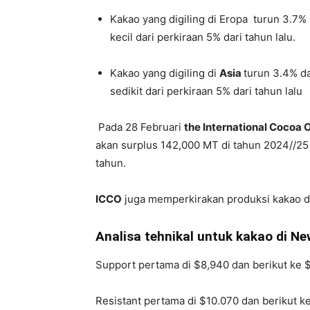
Kakao yang digiling di Eropa turun 3.7%
kecil dari perkiraan 5% dari tahun lalu.
Kakao yang digiling di
Asia
turun 3.4% da
sedikit dari perkiraan 5% dari tahun lalu
Pada 28 Februari
the International Cocoa 
akan surplus 142,000 MT di tahun 2024//25 
tahun.
ICCO
juga memperkirakan produksi kakao d
Analisa tehnikal untuk kakao di Ne
Support pertama di $8,940 dan berikut ke 
Resistant pertama di $10.070 dan berikut k