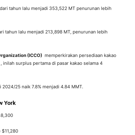
 dari tahun lalu menjadi 353,522 MT penurunan lebih
ri tahun lalu menjadi 213,898 MT, penurunan lebih
Organization (ICCO)
memperkirakan persediaan kakao
, inilah surplus pertama di pasar kakao selama 4
i 2024/25 naik 7.8% menjadi 4.84 MMT.
w York
$8,300
e $11,280