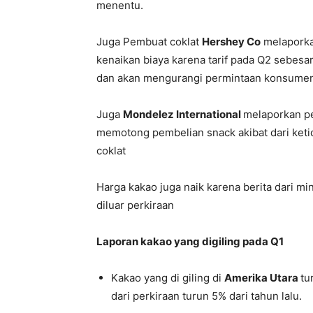
menentu.
Juga Pembuat coklat
Hershey Co
melaporkan
kenaikan biaya karena tarif pada Q2 sebesar
dan akan mengurangi permintaan konsume
Juga
Mondelez International
melaporkan pe
memotong pembelian snack akibat dari ke
coklat
Harga kakao juga naik karena berita dari m
diluar perkiraan
Laporan kakao yang digiling pada Q1
Kakao yang di giling di
Amerika Utara
tu
dari perkiraan turun 5% dari tahun lalu.