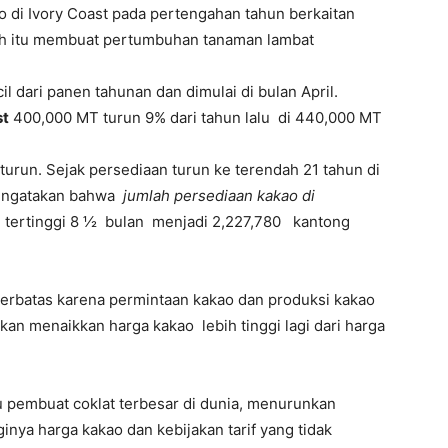
o di Ivory Coast pada pertengahan tahun berkaitan
rah itu membuat pertumbuhan tanaman lambat
l dari panen tahunan dan dimulai di bulan April.
st
400,000 MT turun 9% dari tahun lalu di 440,000 MT
urun. Sejak persediaan turun ke terendah 21 tahun di
mengatakan bahwa
jumlah persediaan kakao di
 tertinggi 8 ½ bulan menjadi 2,227,780 kantong
terbatas karena permintaan kakao dan produksi kakao
akan menaikkan harga kakao lebih tinggi lagi dari harga
tu pembuat coklat terbesar di dunia, menurunkan
inya harga kakao dan kebijakan tarif yang tidak