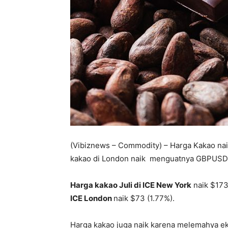
(Vibiznews – Commodity) – Harga Kakao nai
kakao di London naik menguatnya GBPUSD k
Harga kakao Juli di ICE New York
naik $173
ICE London
naik $73 (1.77%).
Harga kakao juga naik karena melemahya e