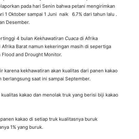
aporkan pada hari Senin bahwa petani mengirimkan
i 1 Oktober sampai 1 Juni naik 6.7% dari tahun lalu .
ulan Desember.
ertinggi 4 bulan
Kekhawatiran Cuaca
di Afrika
di Afrika Barat namun kekeringan masih di sepertiga
 Flood and Drought Monitor.
r karena kekhawatiran akan kualitas dari panen kakao
n berlangsung saat ini sampai September.
ualitas kakao dan menolak truk yang berisi biji kakao
panen kakao di setiap truk kualitasnya buruk
anya 1% yang buruk.