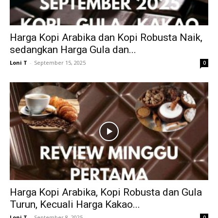
Harga Kopi Arabika dan Kopi Robusta Naik,
sedangkan Harga Gula dan...
Loni T
-
September 15, 2025
0
Harga Kopi Arabika, Kopi Robusta dan Gula
Turun, Kecuali Harga Kakao...
Loni T
-
September 8, 2025
0