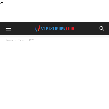
Home
Tags
ICO