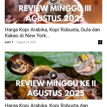
Harga Kopi Arabika, Kopi Robusta, Gula dan
Kakao di New York...
Loni T
-
August 25, 2025
0
Harga Kopi Arabika, Kopi Robusta dan