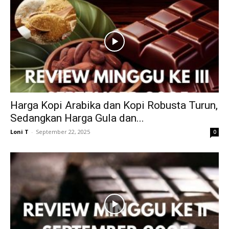
Harga Kopi Arabika dan Kopi Robusta Turun,
Sedangkan Harga Gula dan...
Loni T
-
September 22, 2025
0