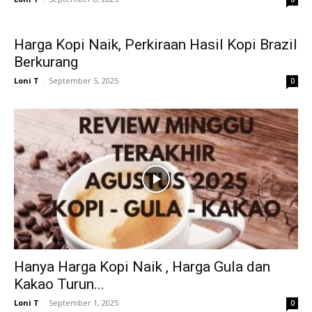
Harga Kopi Naik, Perkiraan Hasil Kopi Brazil
Berkurang
Loni T
-
September 5, 2025
0
Hanya Harga Kopi Naik , Harga Gula dan
Kakao Turun...
Loni T
-
September 1, 2025
0