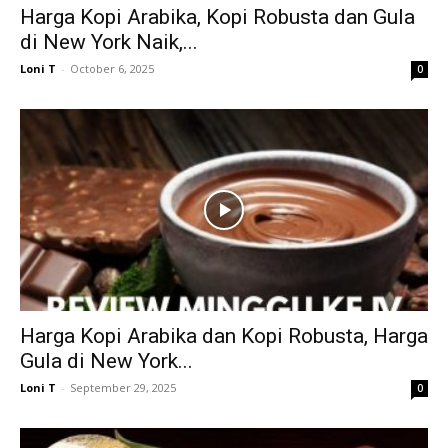
Harga Kopi Arabika, Kopi Robusta dan Gula
di New York Naik,...
Loni T
-
October 6, 2025
0
Harga Kopi Arabika dan Kopi Robusta, Harga
Gula di New York...
Loni T
-
September 29, 2025
0