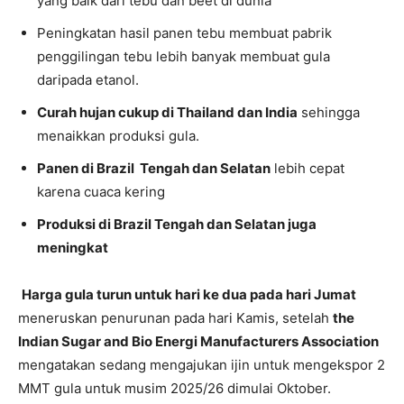
yang baik dari tebu dan beet di dunia
Peningkatan hasil panen tebu membuat pabrik
penggilingan tebu lebih banyak membuat gula
daripada etanol.
Curah hujan cukup di Thailand dan India
sehingga
menaikkan produksi gula.
Panen di Brazil Tengah dan Selatan
lebih cepat
karena cuaca kering
Produksi di Brazil Tengah dan Selatan juga
meningkat
Harga gula turun untuk hari ke dua pada hari Jumat
meneruskan penurunan pada hari Kamis, setelah
the
Indian Sugar and Bio Energi Manufacturers Association
mengatakan sedang mengajukan ijin untuk mengekspor 2
MMT gula untuk musim 2025/26 dimulai Oktober.