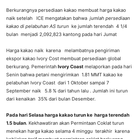
Berkurangnya persediaan kakao membuat harga kakao
naik setelah ICE mengatakan bahwa
jumlah persediaan
kakao di pelabuhan AS turun
ke jumlah terendah 4 1/4
bulan menjadi 2,092,823 kantong pada hari Jumat
Harga kakao naik karena melambatnya pengiriman
ekspor kakao Ivory Cost membuat persediaan global
berkurang.
Pemerintah
Ivory Coast
melaporkan pada hari
Senin bahwa petani mengirimkan 1.81 MMT kakao ke
pelabuhan Ivory Coast dari 1 Oktober sampai 7
September naik 5.8 % dari tahun lalu . Jumlah ini turun
dari kenaikan 35% dari bulan Desember.
Pada hari Selasa harga kakao turun ke harga terendah
1.5 bulan
. Kekhawatiran akan Permintaan Coklat turun
menekan harga kakao selama 4 minggu terakhir karena