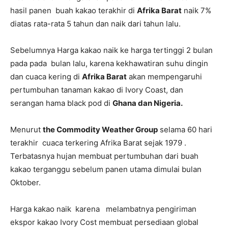
hasil panen buah kakao terakhir di
Afrika Barat
naik 7%
diatas rata-rata 5 tahun dan naik dari tahun lalu.
Sebelumnya Harga kakao naik ke harga tertinggi 2 bulan
pada pada bulan lalu, karena kekhawatiran suhu dingin
dan cuaca kering di
Afrika Barat
akan mempengaruhi
pertumbuhan tanaman kakao di Ivory Coast, dan
serangan hama black pod di
Ghana dan Nigeria.
Menurut
the Commodity Weather Group
selama 60 hari
terakhir cuaca terkering Afrika Barat sejak 1979 .
Terbatasnya hujan membuat pertumbuhan dari buah
kakao terganggu sebelum panen utama dimulai bulan
Oktober.
Harga kakao naik karena melambatnya pengiriman
ekspor kakao Ivory Cost membuat persediaan global