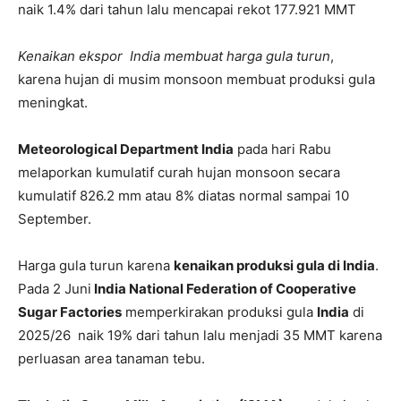
naik 1.4% dari tahun lalu mencapai rekot 177.921 MMT
Kenaikan ekspor India membuat harga gula turun
,
karena hujan di musim monsoon membuat produksi gula
meningkat.
Meteorological Department India
pada hari Rabu
melaporkan kumulatif curah hujan monsoon secara
kumulatif 826.2 mm atau 8% diatas normal sampai 10
September.
Harga gula turun karena
kenaikan produksi gula di India
.
Pada 2 Juni
India National Federation of Cooperative
Sugar Factories
memperkirakan produksi gula
India
di
2025/26 naik 19% dari tahun lalu menjadi 35 MMT karena
perluasan area tanaman tebu.