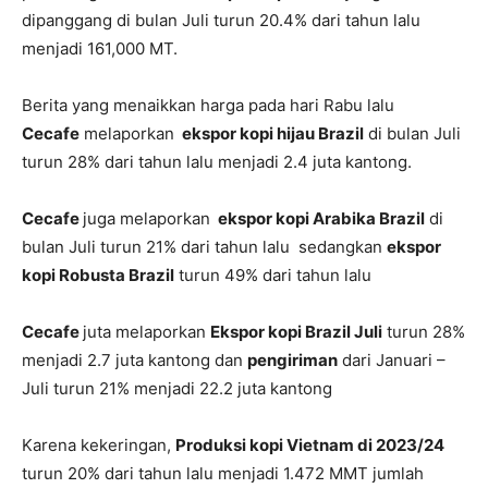
dipanggang di bulan Juli turun 20.4% dari tahun lalu
menjadi 161,000 MT.
Berita yang menaikkan harga pada hari Rabu lalu
Cecafe
melaporkan
ekspor kopi hijau Brazil
di bulan Juli
turun 28% dari tahun lalu menjadi 2.4 juta kantong.
Cecafe
juga
melaporkan
ekspor kopi Arabika Brazil
di
bulan Juli turun 21% dari tahun lalu sedangkan
ekspor
kopi Robusta Brazil
turun 49% dari tahun lalu
Cecafe
juta melaporkan
Ekspor kopi Brazil Juli
turun 28%
menjadi 2.7 juta kantong dan
pengiriman
dari Januari –
Juli turun 21% menjadi 22.2 juta kantong
Karena kekeringan,
Produksi kopi Vietnam di 2023/24
turun 20% dari tahun lalu menjadi 1.472 MMT jumlah