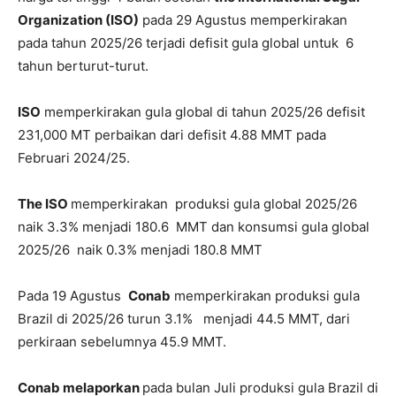
Organization (ISO)
pada 29 Agustus memperkirakan
pada tahun 2025/26 terjadi defisit gula global untuk 6
tahun berturut-turut.
ISO
memperkirakan gula global di tahun 2025/26 defisit
231,000 MT perbaikan dari defisit 4.88 MMT pada
Februari 2024/25.
The ISO
memperkirakan produksi gula global 2025/26
naik 3.3% menjadi 180.6 MMT dan konsumsi gula global
2025/26 naik 0.3% menjadi 180.8 MMT
Pada 19 Agustus
Conab
memperkirakan produksi gula
Brazil di 2025/26 turun 3.1% menjadi 44.5 MMT, dari
perkiraan sebelumnya 45.9 MMT.
Conab melaporkan
pada bulan Juli
produksi gula Brazil di