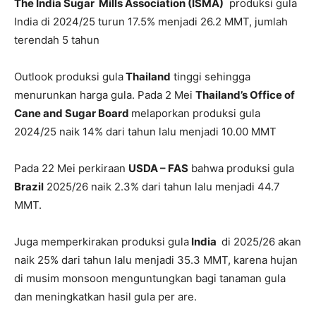
The India Sugar Mills Association (ISMA)
produksi gula
India di 2024/25 turun 17.5% menjadi 26.2 MMT, jumlah
terendah 5 tahun
Outlook produksi gula
Thailand
tinggi sehingga
menurunkan harga gula. Pada 2 Mei
Thailand’s Office of
Cane and Sugar Board
melaporkan produksi gula
2024/25 naik 14% dari tahun lalu menjadi 10.00 MMT
Pada 22 Mei perkiraan
USDA – FAS
bahwa produksi gula
Brazil
2025/26 naik 2.3% dari tahun lalu menjadi 44.7
MMT.
Juga memperkirakan produksi gula
India
di 2025/26 akan
naik 25% dari tahun lalu menjadi 35.3 MMT, karena hujan
di musim monsoon menguntungkan bagi tanaman gula
dan meningkatkan hasil gula per are.