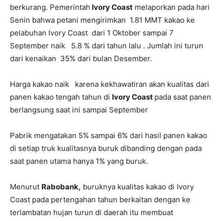
berkurang.
Pemerintah
Ivory Coast
melaporkan pada hari
Senin bahwa petani mengirimkan 1.81 MMT kakao ke
pelabuhan Ivory Coast dari 1 Oktober sampai 7
September naik 5.8 % dari tahun lalu . Jumlah ini turun
dari kenaikan 35% dari bulan Desember.
Harga kakao naik karena kekhawatiran akan kualitas dari
panen kakao tengah tahun di
Ivory Coast
pada saat panen
berlangsung saat ini sampai September
Pabrik mengatakan 5% sampai 6% dari hasil panen kakao
di setiap truk kualitasnya buruk dibanding dengan pada
saat panen utama hanya 1% yang buruk.
Menurut
Rabobank,
buruknya kualitas kakao di Ivory
Coast pada pertengahan tahun berkaitan dengan ke
terlambatan hujan turun di daerah itu membuat