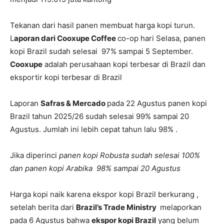
Tekanan dari hasil panen membuat harga kopi turun.
L
aporan dari Cooxupe Coffee
co-op hari Selasa, panen
kopi Brazil sudah selesai 97% sampai 5 September.
Cooxupe
adalah perusahaan kopi terbesar di Brazil dan
eksportir kopi terbesar di Brazil
Laporan
Safras & Mercado
pada 22 Agustus panen kopi
Brazil tahun 2025/26 sudah selesai 99% sampai 20
Agustus. Jumlah ini lebih cepat tahun lalu 98% .
Jika diperinci
panen kopi Robusta sudah selesai 100%
dan panen kopi Arabika 98% sampai 20 Agustus
Harga kopi naik karena ekspor kopi Brazil berkurang ,
setelah berita dari
Brazil’s Trade Ministry
melaporkan
pada 6 Agustus bahwa
ekspor kopi Brazil
yang belum