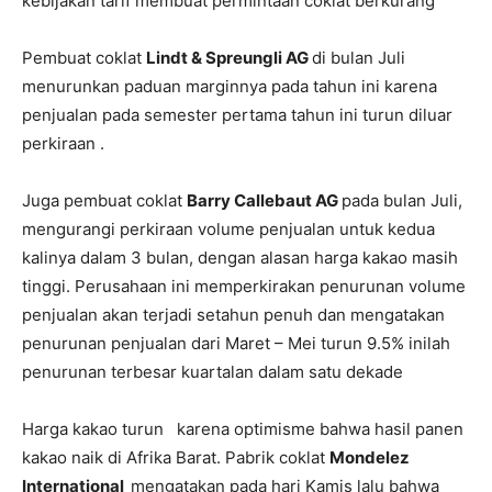
kebijakan tarif membuat permintaan coklat berkurang
Pembuat coklat
Lindt & Spreungli AG
di bulan Juli
menurunkan paduan marginnya pada tahun ini karena
penjualan pada semester pertama tahun ini turun diluar
perkiraan .
Juga pembuat coklat
Barry Callebaut AG
pada bulan Juli,
mengurangi perkiraan volume penjualan untuk kedua
kalinya dalam 3 bulan, dengan alasan harga kakao masih
tinggi. Perusahaan ini memperkirakan penurunan volume
penjualan akan terjadi setahun penuh dan mengatakan
penurunan penjualan dari Maret – Mei turun 9.5% inilah
penurunan terbesar kuartalan dalam satu dekade
Harga kakao turun karena optimisme bahwa hasil panen
kakao naik di Afrika Barat. Pabrik coklat
Mondelez
International
mengatakan pada hari Kamis lalu bahwa