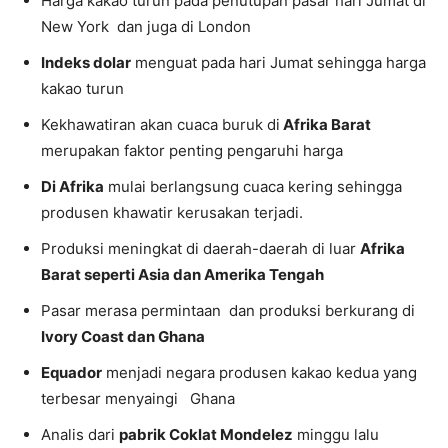
Harga kakao turun pada penutupan pasar hari Jumat di
New York dan juga di London
Indeks dolar
menguat pada hari Jumat sehingga harga
kakao turun
Kekhawatiran akan cuaca buruk di
Afrika Barat
merupakan faktor penting pengaruhi harga
Di Afrika
mulai berlangsung cuaca kering sehingga
produsen khawatir kerusakan terjadi.
Produksi meningkat di daerah-daerah di luar
Afrika
Barat seperti Asia dan Amerika Tengah
Pasar merasa permintaan dan produksi berkurang di
Ivory Coast dan Ghana
Equador
menjadi negara produsen kakao kedua yang
terbesar menyaingi Ghana
Analis dari
pabrik Coklat Mondelez
minggu lalu