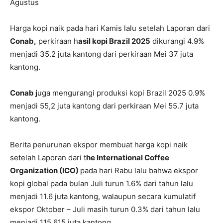
Agustus
Harga kopi naik pada hari Kamis lalu setelah Laporan dari
Conab,
perkiraan h
asil kopi Brazil 2025
dikurangi 4.9%
menjadi 35.2 juta kantong dari perkiraan Mei 37 juta
kantong.
Conab j
uga mengurangi produksi kopi Brazil 2025 0.9%
menjadi 55,2 juta kantong dari perkiraan Mei 55.7 juta
kantong.
Berita penurunan ekspor membuat harga kopi naik
setelah Laporan dari t
he International Coffee
Organization (ICO)
pada hari Rabu lalu bahwa ekspor
kopi global pada bulan Juli turun 1.6% dari tahun lalu
menjadi 11.6 juta kantong, walaupun secara kumulatif
ekspor Oktober – Juli masih turun 0.3% dari tahun lalu
menjadi 115.615 juta kantong