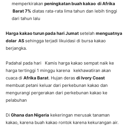
memperkirakan
peningkatan buah kakao di Afrika
Barat 7%
diatas rata-rata lima tahun dan lebih tinggi
dari tahun lalu
Harga kakao turun pada hari Jumat
setelah
menguatnya
dolar AS
sehingga terjadi likuidasi di bursa kakao
berjangka.
Padahal pada hari Kamis harga kakao sempat naik ke
harga tertinggi 1 minggu karena kekhawatiran akan
cuaca di
Afrika Barat
. Hujan deras
di Ivory Coast
membuat petani keluar dari perkebunan kakao dan
mengurangi pergerakan dari perkebunan kakao ke
pelabuhan
Di
Ghana dan Nigeria
kekeringan merusak tanaman
kakao, karena buah kakao rontok karena kekurangan air.