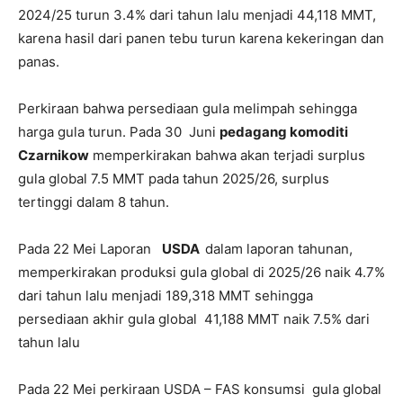
2024/25 turun 3.4% dari tahun lalu menjadi 44,118 MMT,
karena hasil dari panen tebu turun karena kekeringan dan
panas.
Perkiraan bahwa persediaan gula melimpah sehingga
harga gula turun. Pada 30 Juni
pedagang komoditi
Czarnikow
memperkirakan bahwa akan terjadi surplus
gula global 7.5 MMT pada tahun 2025/26, surplus
tertinggi dalam 8 tahun.
Pada 22 Mei Laporan
USDA
dalam laporan tahunan,
memperkirakan produksi gula global di 2025/26 naik 4.7%
dari tahun lalu menjadi 189,318 MMT sehingga
persediaan akhir gula global 41,188 MMT naik 7.5% dari
tahun lalu
Pada 22 Mei perkiraan USDA – FAS konsumsi gula global