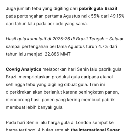
Juga jumlah tebu yang digiling dari
pabrik gula Brazil
pada pertengahan pertama Agustus naik 55% dari 49.15%
dari tahun lalu pada periode yang sama.
Hasil gula kumulatif di 2025-26 di Brazil Tengah – Selatan
sampai pertengahan pertama Agustus turun 4.7% dari
tahun lalu menjadi 22.886 MMT.
Covrig Analytics
melaporkan hari Senin lalu pabrik gula
Brazil mempriotaskan produksi gula daripada etanol
sehingga tebu yang digiling dibuat gula. Tren ini
diperkirakan akan berlanjut karena peningkatan panen,
mendorong hasil panen yang kering membuat pabrik
membuat lebih banyak gula.
Pada hari Senin lalu harga gula di London sempat ke
harga tertinggi 4 bulan setelah
the International Sugar