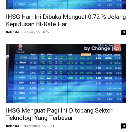
IHSG Hari Ini Dibuka Menguat 0,72 % Jelang
Keputusan BI-Rate Hari...
Belinda
-
January 15, 2025
0
IHSG Menguat Pagi Ini Ditopang Sektor
Teknologi Yang Terbesar
Belinda
-
November 22, 2024
0