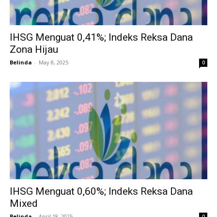
IHSG Menguat 0,41%; Indeks Reksa Dana
Zona Hijau
Belinda
-
May 8, 2025
0
IHSG Menguat 0,60%; Indeks Reksa Dana
Mixed
Belinda
-
April 18, 2025
0