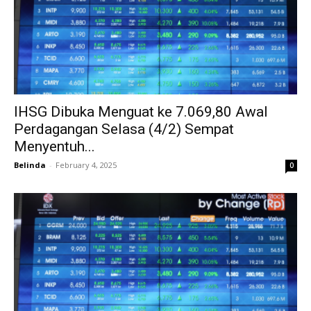
IHSG Dibuka Menguat ke 7.069,80 Awal
Perdagangan Selasa (4/2) Sempat
Menyentuh...
Belinda
-
February 4, 2025
0