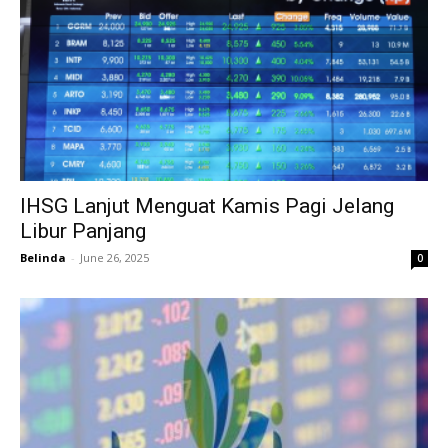
IHSG Lanjut Menguat Kamis Pagi Jelang
Libur Panjang
Belinda
-
June 26, 2025
0