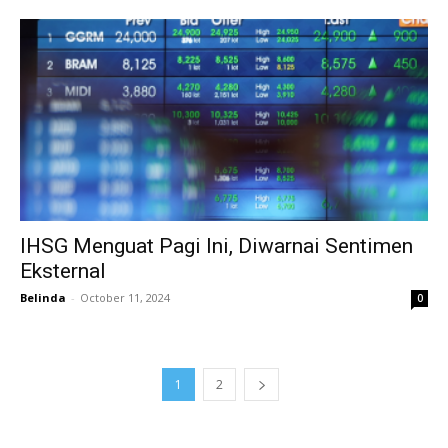
IHSG Menguat Pagi Ini, Diwarnai Sentimen
Eksternal
Belinda
-
October 11, 2024
0
1
2