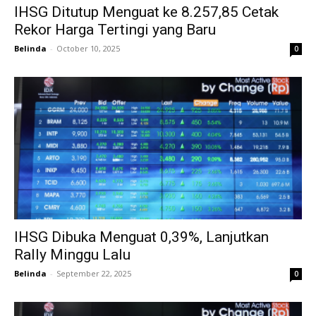
IHSG Ditutup Menguat ke 8.257,85 Cetak
Rekor Harga Tertingi yang Baru
Belinda
-
October 10, 2025
0
IHSG Dibuka Menguat 0,39%, Lanjutkan
Rally Minggu Lalu
Belinda
-
September 22, 2025
0