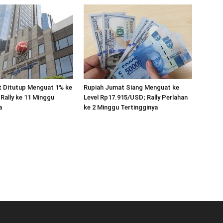
 Ditutup Menguat 1% ke
Rupiah Jumat Siang Menguat ke
 Rally ke 11 Minggu
Level Rp17.915/USD; Rally Perlahan
a
ke 2 Minggu Tertingginya