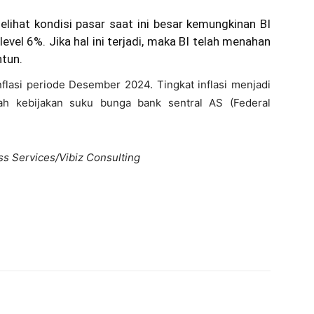
lihat kondisi pasar saat ini besar kemungkinan BI
vel 6%. Jika hal ini terjadi, maka BI telah menahan
tun.
flasi periode Desember 2024. Tingkat inflasi menjadi
ah kebijakan suku bunga bank sentral AS (Federal
ss Services/Vibiz Consulting