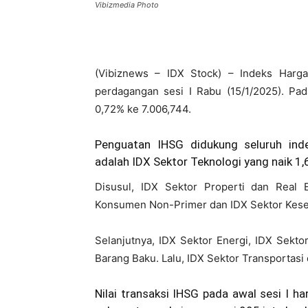
Vibizmedia Photo
(Vibiznews – IDX Stock) – Indeks Har
perdagangan sesi I Rabu (15/1/2025). Pa
0,72% ke 7.006,744.
Penguatan IHSG didukung seluruh inde
adalah IDX Sektor Teknologi yang naik 1,6
Disusul, IDX Sektor Properti dan Real E
Konsumen Non-Primer dan IDX Sektor Kese
Selanjutnya, IDX Sektor Energi, IDX Sekto
Barang Baku. Lalu, IDX Sektor Transportasi
Nilai transaksi IHSG pada awal sesi I ha