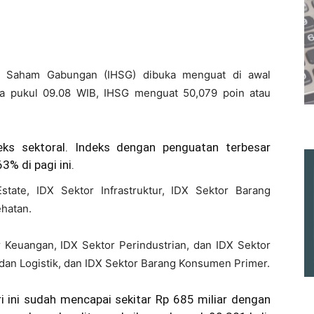
ga Saham Gabungan (IHSG) dibuka menguat di awal
da pukul 09.08 WIB, IHSG menguat 50,079 poin atau
ks sektoral. Indeks dengan penguatan terbesar
3% di pagi ini.
state, IDX Sektor Infrastruktur, IDX Sektor Barang
hatan.
r Keuangan, IDX Sektor Perindustrian, dan IDX Sektor
 dan Logistik, dan IDX Sektor Barang Konsumen Primer.
ri ini sudah mencapai sekitar Rp 685 miliar dengan