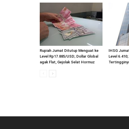
Rupiah Jumat Ditutup Menguat ke
IHSG Jumat
Level Rp17.885/USD; Dollar Global
Level 6.410;
agak Flat, Gejolak Selat Hormuz
Tertingginy