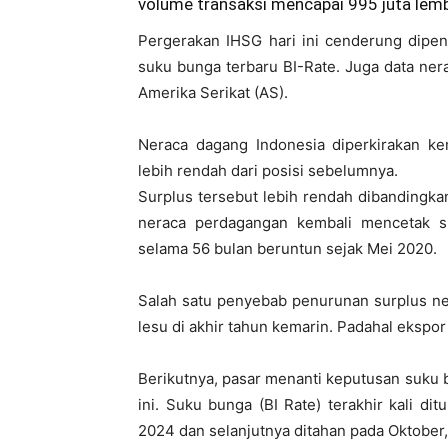
volume transaksi mencapai 995 juta lemb
Pergerakan IHSG hari ini cenderung dipen
suku bunga terbaru BI-Rate. Juga data nera
Amerika Serikat (AS).
Neraca dagang Indonesia diperkirakan k
lebih rendah dari posisi sebelumnya.
Surplus tersebut lebih rendah dibandingk
neraca perdagangan kembali mencetak 
selama 56 bulan beruntun sejak Mei 2020.
Salah satu penyebab penurunan surplus ne
lesu di akhir tahun kemarin. Padahal ekspo
Berikutnya, pasar menanti keputusan suku 
ini. Suku bunga (BI Rate) terakhir kali d
2024 dan selanjutnya ditahan pada Oktober