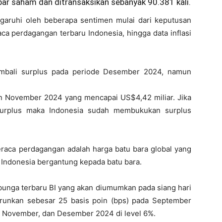
ar saham dan ditransaksikan sebanyak 90.381 kali.
garuhi oleh beberapa sentimen mulai dari keputusan
ca perdagangan terbaru Indonesia, hingga data inflasi
embali surplus pada periode Desember 2024, namun
an November 2024 yang mencapai US$4,42 miliar. Jika
surplus maka Indonesia sudah membukukan surplus
raca perdagangan adalah harga batu bara global yang
r Indonesia bergantung kepada batu bara.
bunga terbaru BI yang akan diumumkan pada siang hari
iturunkan sebesar 25 basis poin (bps) pada September
, November, dan Desember 2024 di level 6%.