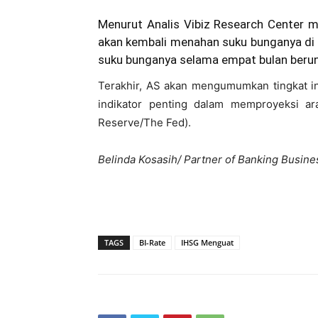
Menurut Analis Vibiz Research Center me
akan kembali menahan suku bunganya di le
suku bunganya selama empat bulan berun
Terakhir, AS akan mengumumkan tingkat in
indikator penting dalam memproyeksi ar
Reserve/The Fed).
Belinda Kosasih/ Partner of Banking Busine
TAGS
BI-Rate
IHSG Menguat