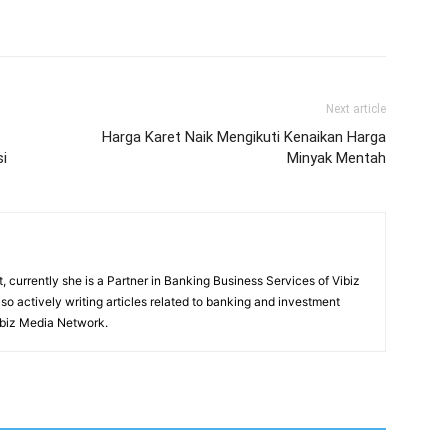
Next article
Harga Karet Naik Mengikuti Kenaikan Harga
i
Minyak Mentah
, currently she is a Partner in Banking Business Services of Vibiz
also actively writing articles related to banking and investment
ibiz Media Network.