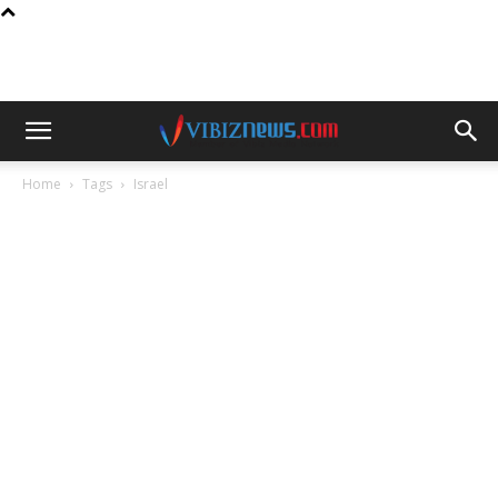
Home
Tags
Israel