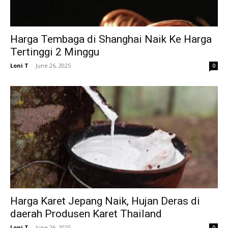
Harga Tembaga di Shanghai Naik Ke Harga
Tertinggi 2 Minggu
Loni T
-
June 26, 2025
0
Harga Karet Jepang Naik, Hujan Deras di
daerah Produsen Karet Thailand
Loni T
-
June 26, 2025
0