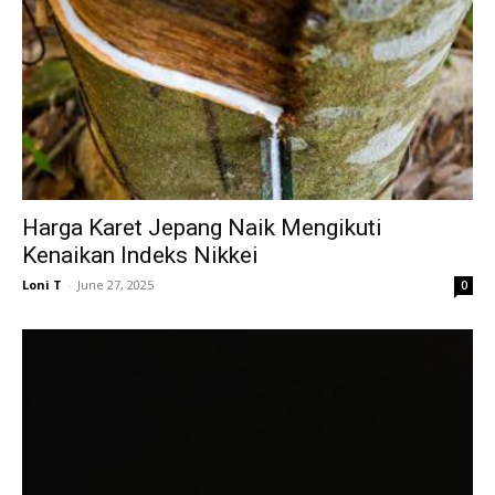
Harga Karet Jepang Naik Mengikuti
Kenaikan Indeks Nikkei
Loni T
-
June 27, 2025
0