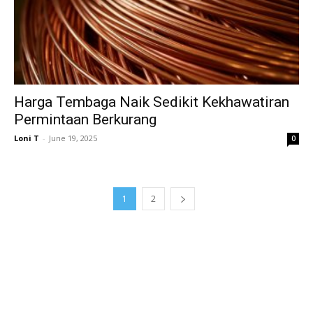
Harga Tembaga Naik Sedikit Kekhawatiran
Permintaan Berkurang
Loni T
-
June 19, 2025
0
1
2