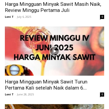
Harga Mingguan Minyak Sawit Masih Naik,
Review Minggu Pertama Juli
Loni T
-
July 6, 2025
0
Harga Mingguan Minyak Sawit Turun
Pertama Kali setelah Naik dalam 6...
Loni T
-
June 28, 2025
0