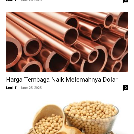
Harga Tembaga Naik Melemahnya Dolar
Loni T
-
June 25, 2025
0