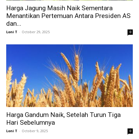
Harga Jagung Masih Naik Sementara
Menantikan Pertemuan Antara Presiden AS
dan...
Loni T
-
October 29, 2025
0
Harga Gandum Naik, Setelah Turun Tiga
Hari Sebelumnya
Loni T
-
October 9, 2025
0