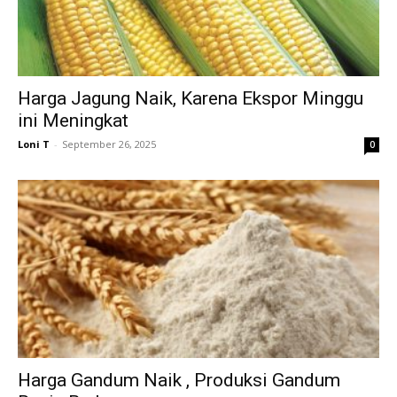
Harga Jagung Naik, Karena Ekspor Minggu
ini Meningkat
Loni T
-
September 26, 2025
0
Harga Gandum Naik , Produksi Gandum