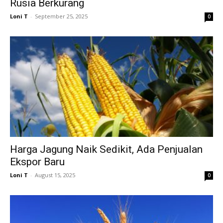
Rusia Berkurang
Loni T
-
September 25, 2025
0
Harga Jagung Naik Sedikit, Ada Penjualan
Ekspor Baru
Loni T
-
August 15, 2025
0