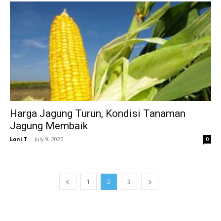
Harga Jagung Turun, Kondisi Tanaman
Jagung Membaik
Loni T
-
July 9, 2025
0
1
2
3