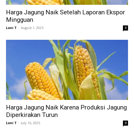
Harga Jagung Naik Setelah Laporan Ekspor
Mingguan
Loni T
-
August 1, 2025
0
Harga Jagung Naik Karena Produksi Jagung
Diperkirakan Turun
Loni T
-
July 16, 2025
0