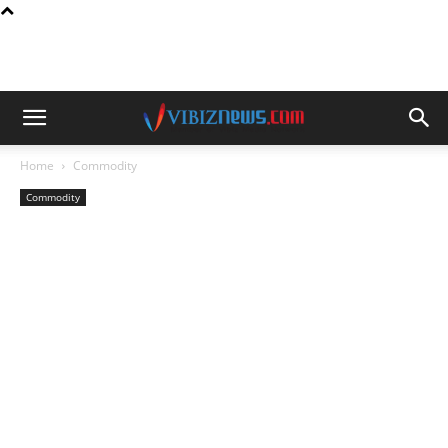
Home
Commodity
Commodity