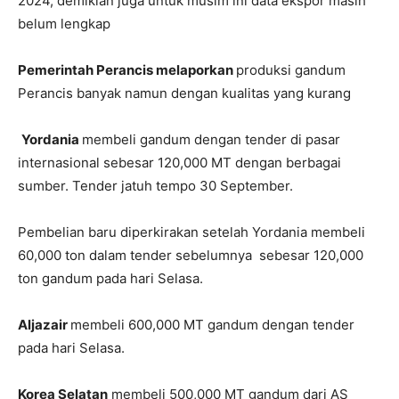
2024, demikian juga untuk musim ini data ekspor masih
belum lengkap
Pemerintah Perancis melaporkan
produksi gandum
Perancis banyak namun dengan kualitas yang kurang
Yordania
membeli gandum dengan tender di pasar
internasional sebesar 120,000 MT dengan berbagai
sumber. Tender jatuh tempo 30 September.
Pembelian baru diperkirakan setelah Yordania membeli
60,000 ton dalam tender sebelumnya sebesar 120,000
ton gandum pada hari Selasa.
Aljazair
membeli 600,000 MT gandum dengan tender
pada hari Selasa.
Korea Selatan
membeli 500,000 MT gandum dari AS