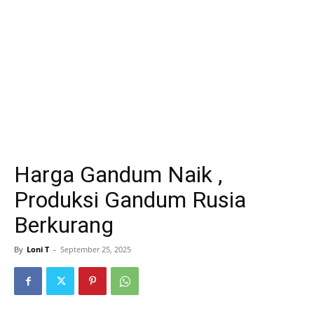
Harga Gandum Naik ,
Produksi Gandum Rusia
Berkurang
By
Loni T
-
September 25, 2025