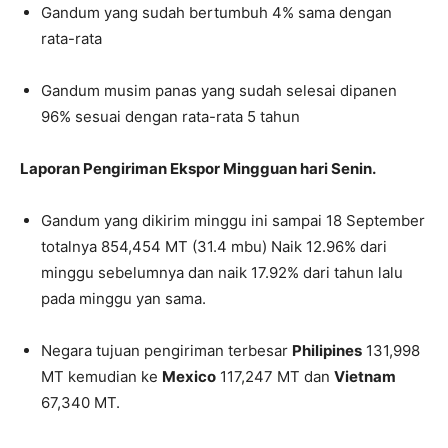
Gandum yang sudah bertumbuh 4% sama dengan
rata-rata
Gandum musim panas yang sudah selesai dipanen
96% sesuai dengan rata-rata 5 tahun
Laporan Pengiriman Ekspor Mingguan hari Senin.
Gandum yang dikirim minggu ini sampai 18 September
totalnya 854,454 MT (31.4 mbu) Naik 12.96% dari
minggu sebelumnya dan naik 17.92% dari tahun lalu
pada minggu yan sama.
Negara tujuan pengiriman terbesar
Philipines
131,998
MT kemudian ke
Mexico
117,247 MT dan
Vietnam
67,340 MT.