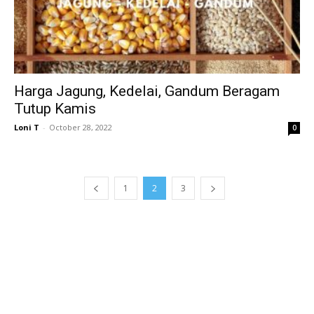
Harga Jagung, Kedelai, Gandum Beragam
Tutup Kamis
Loni T
-
October 28, 2022
0
1
2
3