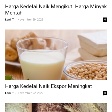
Harga Kedelai Naik Mengikuti Harga Minyak
Mentah
Loni T
-
November 29, 2022
0
Harga Kedelai Naik Ekspor Meningkat
Loni T
-
November 22, 2022
0