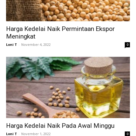
Harga Kedelai Naik Permintaan Ekspor
Meningkat
Loni T
-
November 4, 2022
0
Harga Kedelai Naik Pada Awal Minggu
Loni T
-
November 1, 2022
0