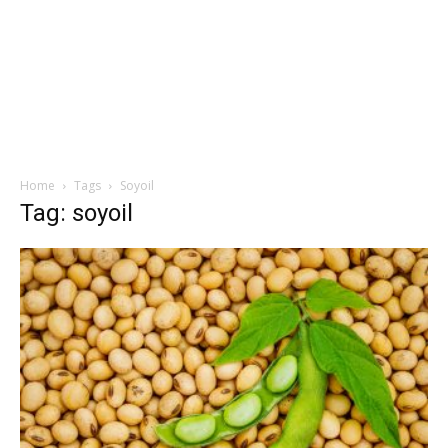
Home
Tags
Soyoil
Tag: soyoil