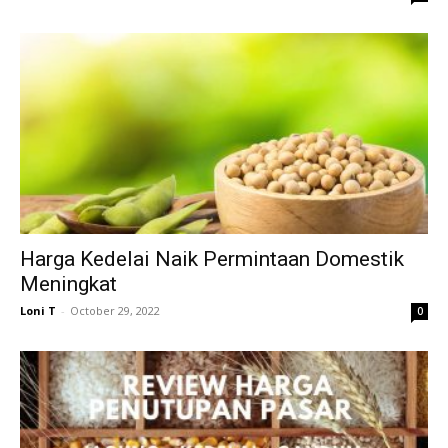
Harga Kedelai Naik Permintaan Domestik
Meningkat
Loni T
-
October 29, 2022
0