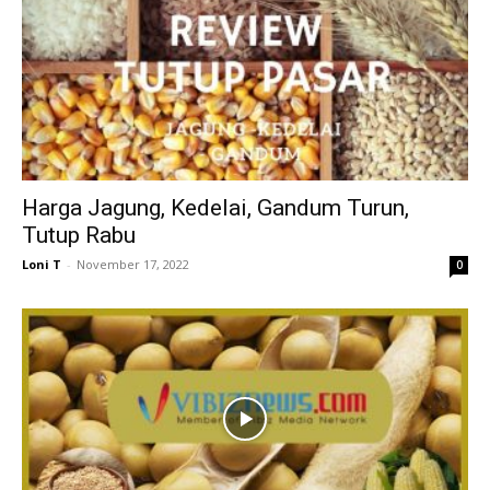
Harga Jagung, Kedelai, Gandum Turun,
Tutup Rabu
Loni T
-
November 17, 2022
0