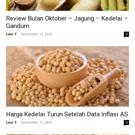
Review Bulan Oktober – Jagung – Kedelai –
Gandum
Loni T
-
November 12, 2022
0
Harga Kedelai Turun Setelah Data Inflasi AS
Loni T
-
November 11, 2022
0