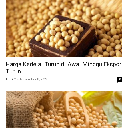
Harga Kedelai Turun di Awal Minggu Ekspor
Turun
Loni T
-
November 8, 2022
0