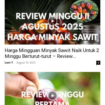
Harga Mingguan Minyak Sawit Naik Untuk 2
Minggu Berturut-turut – Review...
Loni T
-
August 19, 2025
0