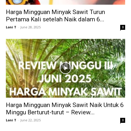
Harga Mingguan Minyak Sawit Turun
Pertama Kali setelah Naik dalam 6...
Loni T
-
June 28, 2025
0
Harga Mingguan Minyak Sawit Naik Untuk 6
Minggu Berturut-turut – Review...
Loni T
-
June 22, 2025
0