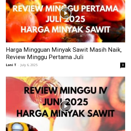
Harga Mingguan Minyak Sawit Masih Naik,
Review Minggu Pertama Juli
Loni T
-
July 6, 2025
0