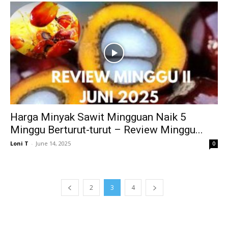
Harga Minyak Sawit Mingguan Naik 5
Minggu Berturut-turut – Review Minggu...
Loni T
-
June 14, 2025
0
2
3
4