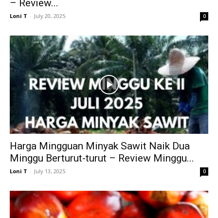
– Review...
Loni T
-
July 20, 2025
0
Harga Mingguan Minyak Sawit Naik Dua
Minggu Berturut-turut – Review Minggu...
Loni T
-
July 13, 2025
0