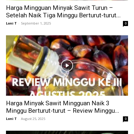
Harga Mingguan Minyak Sawit Turun –
Setelah Naik Tiga Minggu Berturut-turut...
Loni T
-
September 1, 2025
0
Harga Minyak Sawit Mingguan Naik 3
Minggu Berturut-turut – Review Minggu...
Loni T
-
August 25, 2025
0