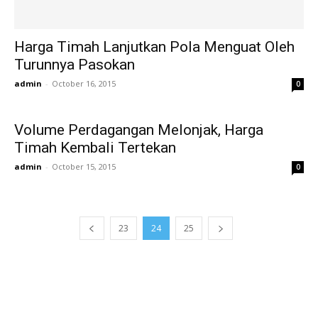
Harga Timah Lanjutkan Pola Menguat Oleh
Turunnya Pasokan
admin
-
October 16, 2015
0
Volume Perdagangan Melonjak, Harga
Timah Kembali Tertekan
admin
-
October 15, 2015
0
23
24
25