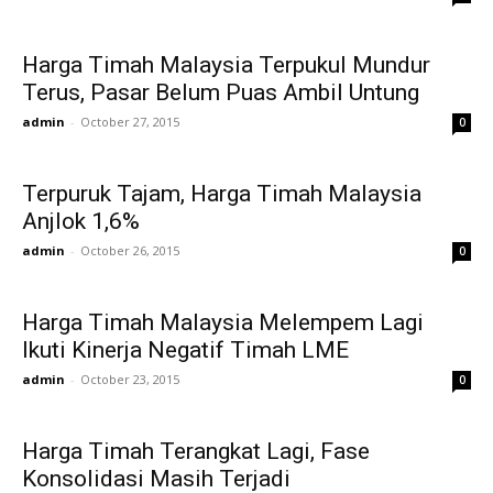
Harga Timah Malaysia Terpukul Mundur
Terus, Pasar Belum Puas Ambil Untung
admin
-
October 27, 2015
0
Terpuruk Tajam, Harga Timah Malaysia
Anjlok 1,6%
admin
-
October 26, 2015
0
Harga Timah Malaysia Melempem Lagi
Ikuti Kinerja Negatif Timah LME
admin
-
October 23, 2015
0
Harga Timah Terangkat Lagi, Fase
Konsolidasi Masih Terjadi