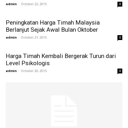
admin
-
October 22, 2015
0
Peningkatan Harga Timah Malaysia
Berlanjut Sejak Awal Bulan Oktober
admin
-
October 21, 2015
0
Harga Timah Kembali Bergerak Turun dari
Level Psikologis
admin
-
October 20, 2015
0