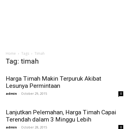
Home
Tags
Timah
Tag: timah
Harga Timah Makin Terpuruk Akibat
Lesunya Permintaan
admin
-
October 29, 2015
0
Lanjutkan Pelemahan, Harga Timah Capai
Terendah dalam 3 Minggu Lebih
admin
-
October 28, 2015
0