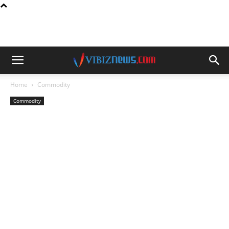
Home
Commodity
Commodity