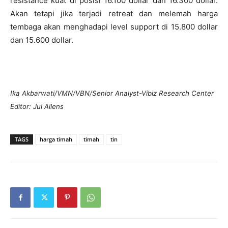
resistance kuat di posisi 16.100 dollar dan 16.300 dollar.
Akan tetapi jika terjadi retreat dan melemah harga
tembaga akan menghadapi level support di 15.800 dollar
dan 15.600 dollar.
Ika Akbarwati/VMN/VBN/Senior Analyst-Vibiz Research Center
Editor: Jul Allens
TAGS
harga timah
timah
tin