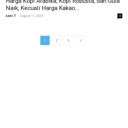
Harga Kopi Arabika, Kopi Robusta, dan Gula
Naik, Kecuali Harga Kakao...
Loni T
-
August 11, 2025
0
1
2
3