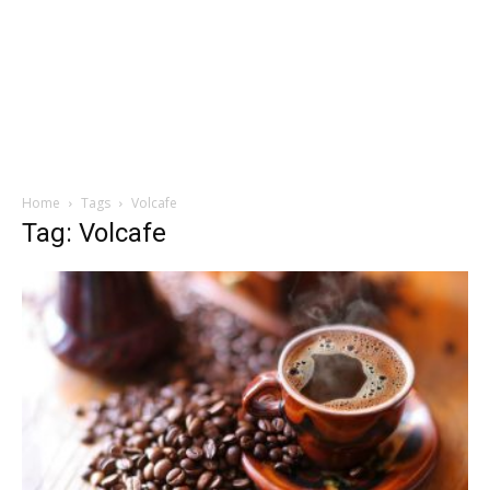
Home
Tags
Volcafe
Tag: Volcafe