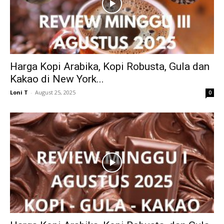
Harga Kopi Arabika, Kopi Robusta, Gula dan
Kakao di New York...
Loni T
-
August 25, 2025
0