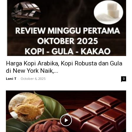
Harga Kopi Arabika, Kopi Robusta dan Gula
di New York Naik,...
Loni T
-
October 6, 2025
0