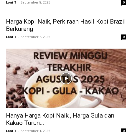
Loni T
-
September 8, 2025
0
Harga Kopi Naik, Perkiraan Hasil Kopi Brazil
Berkurang
Loni T
-
September 5, 2025
0
Hanya Harga Kopi Naik , Harga Gula dan
Kakao Turun...
Loni T
-
September 1, 2025
0