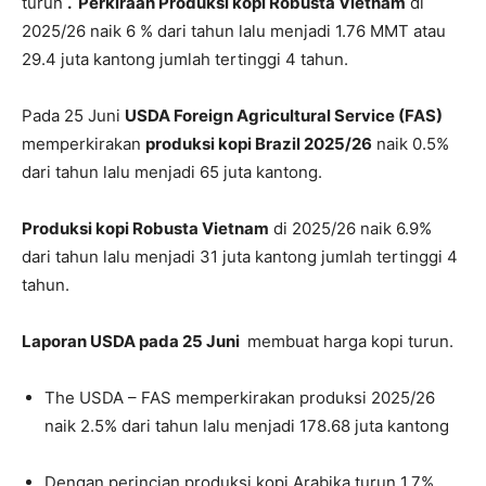
turun
. Perkiraan Produksi kopi Robusta Vietnam
di
2025/26 naik 6 % dari tahun lalu menjadi 1.76 MMT atau
29.4 juta kantong jumlah tertinggi 4 tahun.
Pada 25 Juni
USDA Foreign Agricultural Service (FAS)
memperkirakan
produksi kopi Brazil 2025/26
naik 0.5%
dari tahun lalu menjadi 65 juta kantong.
Produksi kopi Robusta Vietnam
di 2025/26 naik 6.9%
dari tahun lalu menjadi 31 juta kantong jumlah tertinggi 4
tahun.
Laporan USDA pada 25 Juni
membuat harga kopi turun.
The USDA – FAS memperkirakan produksi 2025/26
naik 2.5% dari tahun lalu menjadi 178.68 juta kantong
Dengan perincian produksi kopi Arabika turun 1.7%