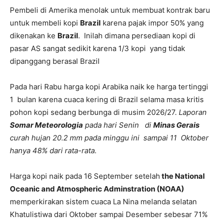
Pembeli di Amerika menolak untuk membuat kontrak baru
untuk membeli kopi
Brazil
karena pajak impor 50% yang
dikenakan ke
Brazil
. Inilah dimana persediaan kopi di
pasar AS sangat sedikit karena 1/3 kopi yang tidak
dipanggang berasal Brazil
Pada hari Rabu harga kopi Arabika naik ke harga tertinggi
1 bulan karena cuaca kering di Brazil selama masa kritis
pohon kopi sedang berbunga di musim 2026/27.
Laporan
Somar Meteorologia
pada hari Senin di
Minas Gerais
curah hujan 20.2 mm pada minggu ini sampai 11 Oktober
hanya 48% dari rata-rata.
Harga kopi naik pada 16 September setelah
the National
Oceanic and Atmospheric Adminstration (NOAA)
memperkirakan sistem cuaca La Nina melanda selatan
Khatulistiwa dari Oktober sampai Desember sebesar 71%