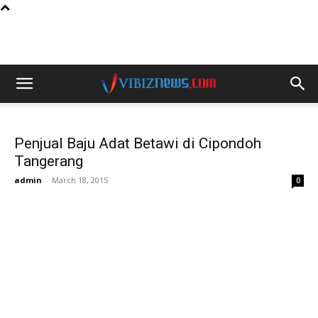
Penjual Baju Adat Betawi di Cipondoh
Tangerang
admin
-
March 18, 2015
0