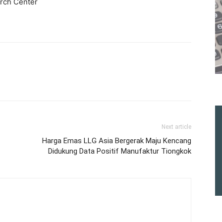
arch Center
Next article
Harga Emas LLG Asia Bergerak Maju Kencang
Didukung Data Positif Manufaktur Tiongkok