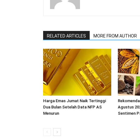
RELATED ARTICLES
MORE FROM AUTHOR
Harga Emas Jumat Naik Tertinggi
Rekomendas
Dua Bulan Setelah Data NFP AS
Agustus 202
Menurun
Sentimen P