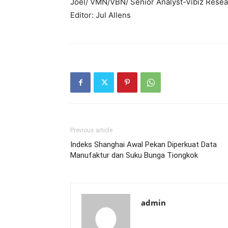
Joel/ VMN/VBN/ Senior Analyst-Vibiz Rese
Editor: Jul Allens
Previous article
Indeks Shanghai Awal Pekan Diperkuat Data
Manufaktur dan Suku Bunga Tiongkok
admin