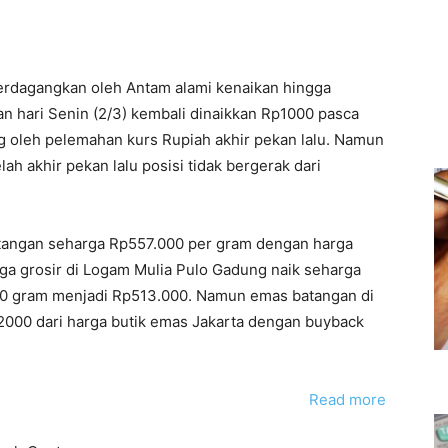
erdagangkan oleh Antam alami kenaikan hingga
n hari Senin (2/3) kembali dinaikkan Rp1000 pasca
 oleh pelemahan kurs Rupiah akhir pekan lalu. Namun
h akhir pekan lalu posisi tidak bergerak dari
tangan seharga Rp557.000 per gram dengan harga
ga grosir di Logam Mulia Pulo Gadung naik seharga
10 gram menjadi Rp513.000. Namun emas batangan di
p2000 dari harga butik emas Jakarta dengan buyback
Read more