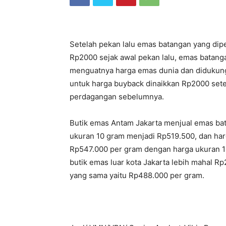
Setelah pekan lalu emas batangan yang dip
Rp2000 sejak awal pekan lalu, emas batanga
menguatnya harga emas dunia dan didukung
untuk harga buyback dinaikkan Rp2000 setela
perdagangan sebelumnya.
Butik emas Antam Jakarta menjual emas ba
ukuran 10 gram menjadi Rp519.500, dan har
Rp547.000 per gram dengan harga ukuran 
butik emas luar kota Jakarta lebih mahal R
yang sama yaitu Rp488.000 per gram.