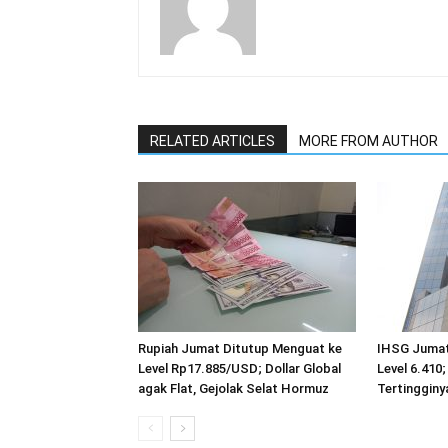
RELATED ARTICLES
MORE FROM AUTHOR
Rupiah Jumat Ditutup Menguat ke
IHSG Jumat
Level Rp17.885/USD; Dollar Global
Level 6.410;
agak Flat, Gejolak Selat Hormuz
Tertingginy