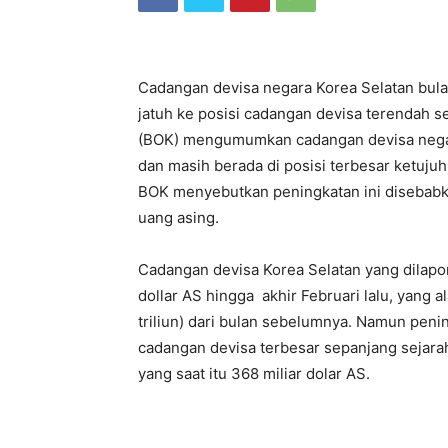
Cadangan devisa negara Korea Selatan bula
jatuh ke posisi cadangan devisa terendah s
(BOK) mengumumkan cadangan devisa negara
dan masih berada di posisi terbesar ketuju
BOK menyebutkan peningkatan ini disebabka
uang asing.
Cadangan devisa Korea Selatan yang dilapo
dollar AS hingga akhir Februari lalu, yang 
triliun) dari bulan sebelumnya. Namun peni
cadangan devisa terbesar sepanjang sejarah
yang saat itu 368 miliar dolar AS.