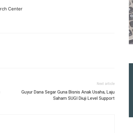
rch Center
Next article
u
Guyur Dana Segar Guna Bisnis Anak Usaha, Laju
Saham SUGI Diuji Level Support