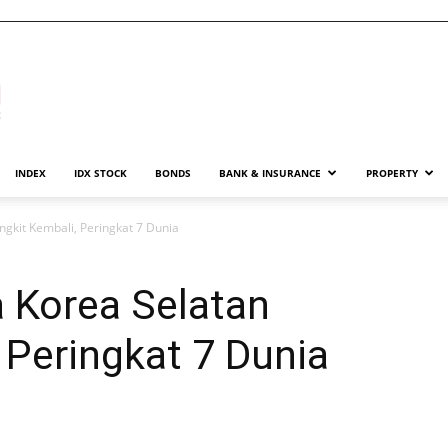
INDEX
IDX STOCK
BONDS
BANK & INSURANCE
PROPERTY
gkit Kembali, Peringkat 7 Dunia
 Korea Selatan
 Peringkat 7 Dunia