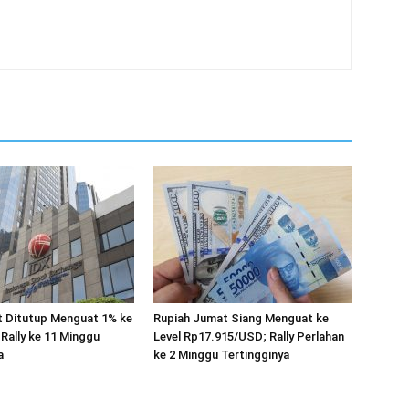
 Ditutup Menguat 1% ke
Rupiah Jumat Siang Menguat ke
 Rally ke 11 Minggu
Level Rp17.915/USD; Rally Perlahan
a
ke 2 Minggu Tertingginya