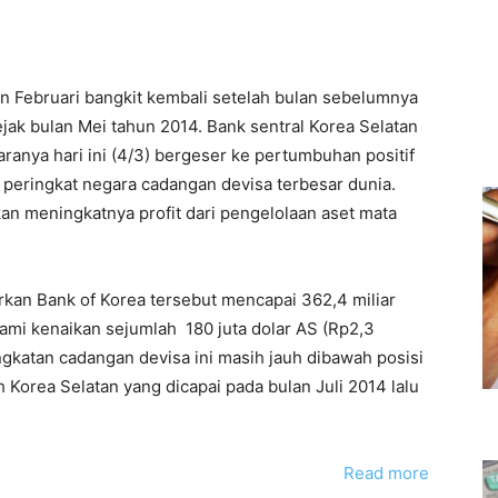
n Februari bangkit kembali setelah bulan sebelumnya
ejak bulan Mei tahun 2014. Bank sentral Korea Selatan
nya hari ini (4/3) bergeser ke pertumbuhan positif
h peringkat negara cadangan devisa terbesar dunia.
n meningkatnya profit dari pengelolaan aset mata
rkan Bank of Korea tersebut mencapai 362,4 miliar
alami kenaikan sejumlah 180 juta dolar AS (Rp2,3
ngkatan cadangan devisa ini masih jauh dibawah posisi
 Korea Selatan yang dicapai pada bulan Juli 2014 lalu
Read more