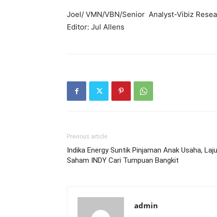
Joel/ VMN/VBN/Senior Analyst-Vibiz Resea
Editor: Jul Allens
Previous article
Indika Energy Suntik Pinjaman Anak Usaha, Laj
Saham INDY Cari Tumpuan Bangkit
admin