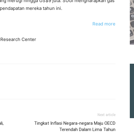
yang merugi hingga US$9 juta. SUGI mengharapkan gas
 pendapatan mereka tahun ini.
Read more
 Research Center
Next article
i,
Tingkat Inflasi Negara-negara Maju OECD
Terendah Dalam Lima Tahun