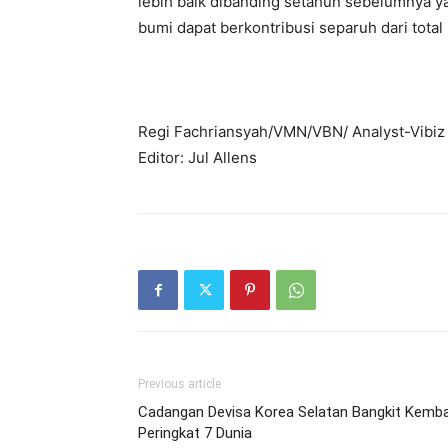
lebih baik dibanding setahun sebelumnya 
bumi dapat berkontribusi separuh dari total
Regi Fachriansyah/VMN/VBN/ Analyst-Vibiz
Editor: Jul Allens
Previous article
Cadangan Devisa Korea Selatan Bangkit Kembal
Peringkat 7 Dunia