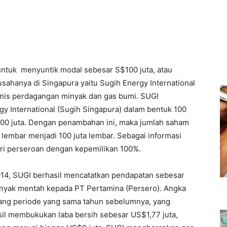
ntuk menyuntik modal sebesar S$100 juta, atau
usahanya di Singapura yaitu Sugih Energy International
snis perdagangan minyak dan gas bumi. SUGI
 International (Sugih Singapura) dalam bentuk 100
100 juta. Dengan penambahan ini, maka jumlah saham
lembar menjadi 100 juta lembar. Sebagai informasi
ri perseroan dengan kepemilikan 100%.
2014, SUGI berhasil mencatatkan pendapatan sebesar
minyak mentah kepada PT Pertamina (Persero). Angka
mbang periode yang sama tahun sebelumnya, yang
sil membukukan laba bersih sebesar US$1,77 juta,