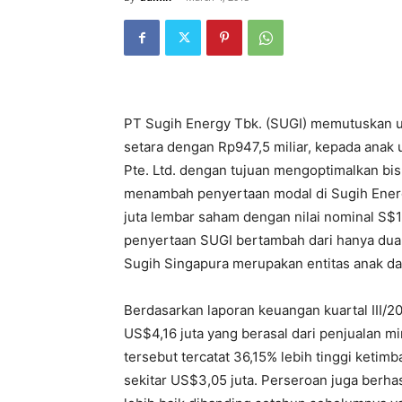
PT Sugih Energy Tbk. (SUGI) memutuskan u
setara dengan Rp947,5 miliar, kepada anak 
Pte. Ltd. dengan tujuan mengoptimalkan bi
menambah penyertaan modal di Sugih Energy
juta lembar saham dengan nilai nominal S$
penyertaan SUGI bertambah dari hanya dua 
Sugih Singapura merupakan entitas anak da
Berdasarkan laporan keuangan kuartal III/
US$4,16 juta yang berasal dari penjualan 
tersebut tercatat 36,15% lebih tinggi keti
sekitar US$3,05 juta. Perseroan juga berha