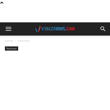
Home
National
National