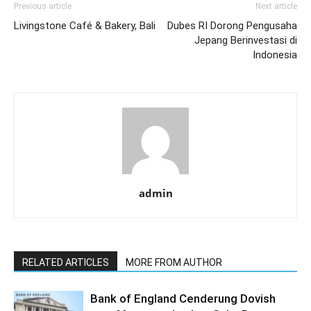
Previous article
Next article
Livingstone Café & Bakery, Bali
Dubes RI Dorong Pengusaha
Jepang Berinvestasi di
Indonesia
admin
RELATED ARTICLES
MORE FROM AUTHOR
Bank of England Cenderung Dovish