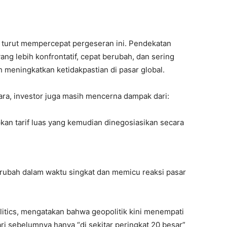
turut mempercepat pergeseran ini. Pendekatan
ng lebih konfrontatif, cepat berubah, dan sering
h meningkatkan ketidakpastian di pasar global.
ara, investor juga masih mencerna dampak dari:
n tarif luas yang kemudian dinegosiasikan secara
erubah dalam waktu singkat dan memicu reaksi pasar
litics, mengatakan bahwa geopolitik kini menempati
 dari sebelumnya hanya “di sekitar peringkat 20 besar”