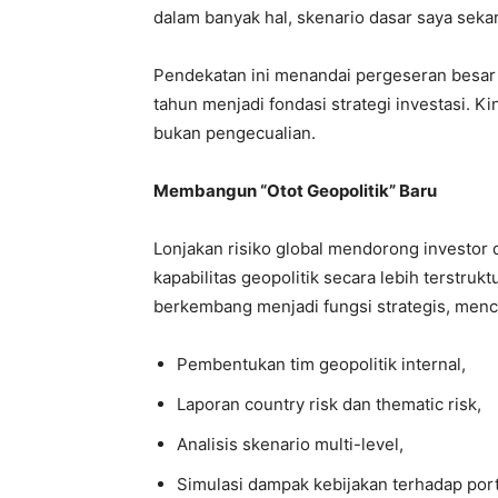
dalam banyak hal, skenario dasar saya seka
Pendekatan ini menandai pergeseran besar d
tahun menjadi fondasi strategi investasi. Ki
bukan pengecualian.
Membangun “Otot Geopolitik” Baru
Lonjakan risiko global mendorong investo
kapabilitas geopolitik secara lebih terstrukt
berkembang menjadi fungsi strategis, men
Pembentukan tim geopolitik internal,
Laporan country risk dan thematic risk,
Analisis skenario multi-level,
Simulasi dampak kebijakan terhadap porto