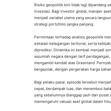
Risiko geopolitik kini tidak lagi dipandang
investasi. Bagi investor global, manajer ase
menjadi variabel utama yang secara langsun
strategi portofolio jangka panjang.
Permintaan terhadap analisis geopolitik men
eskalasi ketegangan teritorial, serta kebij
diprediksi. Dinamika ini kembali menjadi s
sejumlah negara dengan tarif perdagangan, 
mengambil kendali atas Greenland. Pernyat
bergejolak, dengan pergerakan harga saham
Bagi pelaku pasar, episode tersebut menjadi
cepat, berdampak luas, dan menembus batas
yang sebelumnya dianggap jauh dari pusat a
memengaruhi valuasi aset global dalam hit