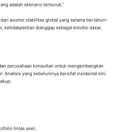
rang adalah skenario terburuk.”
ari asumsi stabilitas global yang selama bertahun-
ni, ketidakpastian dianggap sebagai kondisi dasar,
r dan perusahaan konsultan untuk mengembangkan
ur. Analisis yang sebelumnya bersifat insidental kini
cakup:
folio lintas aset.