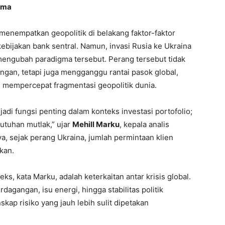
ama
enempatkan geopolitik di belakang faktor-faktor
ebijakan bank sentral. Namun, invasi Rusia ke Ukraina
 mengubah paradigma tersebut. Perang tersebut tidak
ngan, tetapi juga mengganggu rantai pasok global,
 mempercepat fragmentasi geopolitik dunia.
adi fungsi penting dalam konteks investasi portofolio;
utuhan mutlak,” ujar
Mehill Marku
, kepala analis
a, sejak perang Ukraina, jumlah permintaan klien
ikan.
, kata Marku, adalah keterkaitan antar krisis global.
rdagangan, isu energi, hingga stabilitas politik
skap risiko yang jauh lebih sulit dipetakan