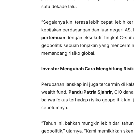
satu dekade lalu.
“Segalanya kini terasa lebih cepat, lebih ker
kebijakan perdagangan dan luar negeri AS. 
pertemuan
dengan eksekutif tingkat C-suit
geopolitik sebuah lonjakan yang mencermi
memandang risiko global.
Investor Mengubah Cara Menghitung Risi
Perubahan lanskap ini juga tercermin di kal
wealth fund.
Pandu Patria Sjahrir
, CIO dan
bahwa fokus terhadap risiko geopolitik kin
sebelumnya.
“Tahun ini, bahkan mungkin lebih dari tahun
geopolitik,” ujarnya. “Kami memikirkan ske