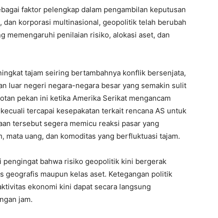
 sebagai faktor pelengkap dalam pengambilan keputusan
t, dan korporasi multinasional, geopolitik telah berubah
g memengaruhi penilaian risiko, alokasi aset, dan
ingkat tajam seiring bertambahnya konflik bersenjata,
akan luar negeri negara-negara besar yang semakin sulit
orotan pekan ini ketika Amerika Serikat mengancam
kecuali tercapai kesepakatan terkait rencana AS untuk
aan tersebut segera memicu reaksi pasar yang
, mata uang, dan komoditas yang berfluktuasi tajam.
 pengingat bahwa risiko geopolitik kini bergerak
 geografis maupun kelas aset. Ketegangan politik
ktivitas ekonomi kini dapat secara langsung
ungan jam.