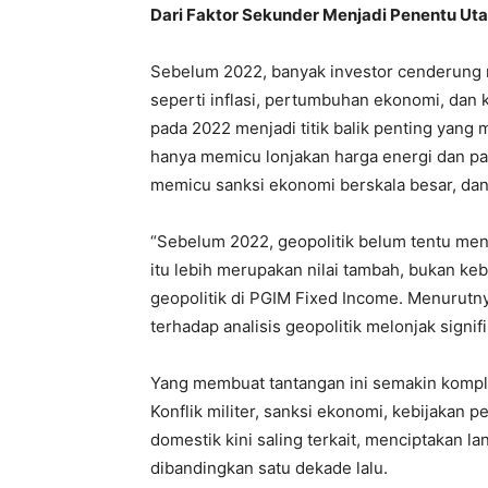
Dari Faktor Sekunder Menjadi Penentu Ut
Sebelum 2022, banyak investor cenderung m
seperti inflasi, pertumbuhan ekonomi, dan k
pada 2022 menjadi titik balik penting yang
hanya memicu lonjakan harga energi dan pa
memicu sanksi ekonomi berskala besar, dan
“Sebelum 2022, geopolitik belum tentu menj
itu lebih merupakan nilai tambah, bukan keb
geopolitik di PGIM Fixed Income. Menurutny
terhadap analisis geopolitik melonjak signif
Yang membuat tantangan ini semakin kompleks
Konflik militer, sanksi ekonomi, kebijakan pe
domestik kini saling terkait, menciptakan lan
dibandingkan satu dekade lalu.