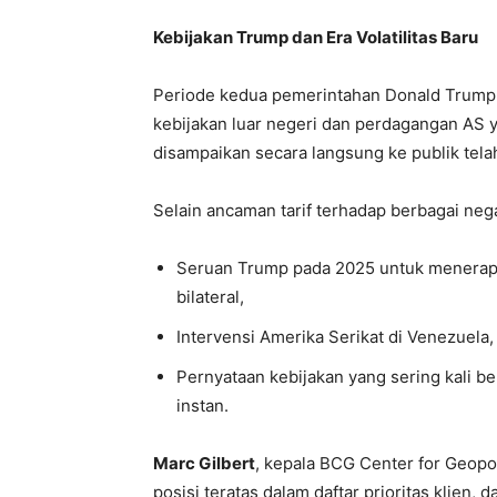
Kebijakan Trump dan Era Volatilitas Baru
Periode kedua pemerintahan Donald Trump 
kebijakan luar negeri dan perdagangan AS ya
disampaikan secara langsung ke publik tela
Selain ancaman tarif terhadap berbagai neg
Seruan Trump pada 2025 untuk menerapka
bilateral,
Intervensi Amerika Serikat di Venezuela,
Pernyataan kebijakan yang sering kali b
instan.
Marc Gilbert
, kepala BCG Center for Geopo
posisi teratas dalam daftar prioritas klien,