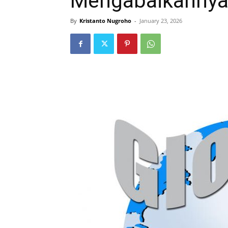
Mengabaikanny
By
Kristanto Nugroho
-
January 23, 2026