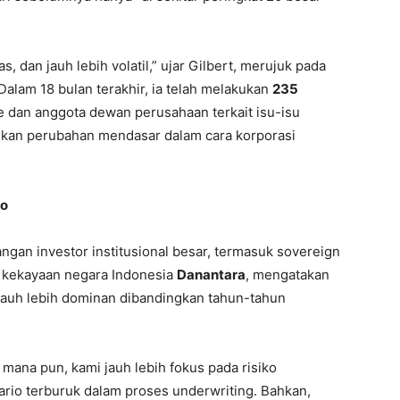
as, dan jauh lebih volatil,” ujar Gilbert, merujuk pada
Dalam 18 bulan terakhir, ia telah melakukan
235
e dan anggota dewan perusahaan terkait isu-isu
nkan perubahan mendasar dalam cara korporasi
ko
angan investor institusional besar, termasuk sovereign
a kekayaan negara Indonesia
Danantara
, mengatakan
i jauh lebih dominan dibandingkan tahun-tahun
 mana pun, kami jauh lebih fokus pada risiko
nario terburuk dalam proses underwriting. Bahkan,