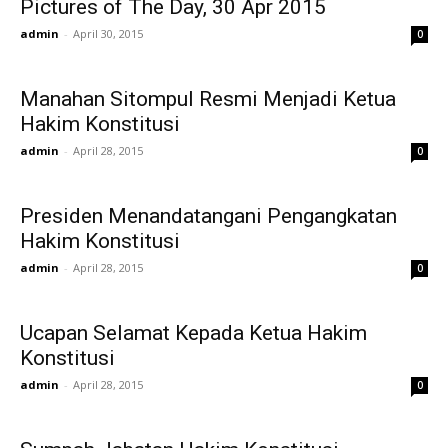
Pictures of The Day, 30 Apr 2015
admin
-
April 30, 2015
0
Manahan Sitompul Resmi Menjadi Ketua
Hakim Konstitusi
admin
-
April 28, 2015
0
Presiden Menandatangani Pengangkatan
Hakim Konstitusi
admin
-
April 28, 2015
0
Ucapan Selamat Kepada Ketua Hakim
Konstitusi
admin
-
April 28, 2015
0