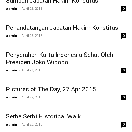
Sumpah Jabatan Hakim Konstitusi
admin
-
April 28, 2015
0
Penandatangan Jabatan Hakim Konstitusi
admin
-
April 28, 2015
0
Penyerahan Kartu Indonesia Sehat Oleh
Presiden Joko Widodo
admin
-
April 28, 2015
0
Pictures of The Day, 27 Apr 2015
admin
-
April 27, 2015
0
Serba Serbi Historical Walk
admin
-
April 26, 2015
0