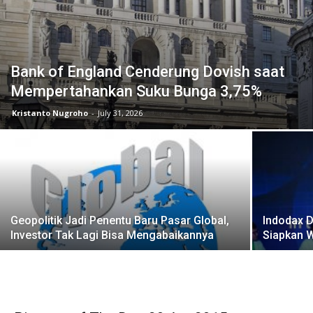
Bank of England Cenderung Dovish saat
Mempertahankan Suku Bunga 3,75%
Kristanto Nugroho
-
July 31, 2026
Geopolitik Jadi Penentu Baru Pasar Global,
Indodax D
Investor Tak Lagi Bisa Mengabaikannya
Siapkan 